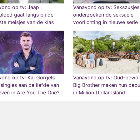
vond op tv: Jaap
Vanavond op tv: Sekszusjes
loed gaat langs bij de
onderzoeken de seksuele
te meisjes van de klas
voorlichting in nieuwe serie
ond op tv: Kaj Gorgels
Vanavond op tv: Oud-bewo
 singles aan de liefde van
Big Brother maken hun debu
even in Are You The One?
in Million Dollar Island