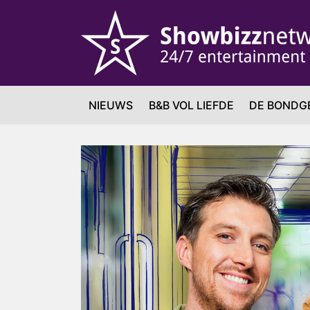
NIEUWS
B&B VOL LIEFDE
DE BONDG