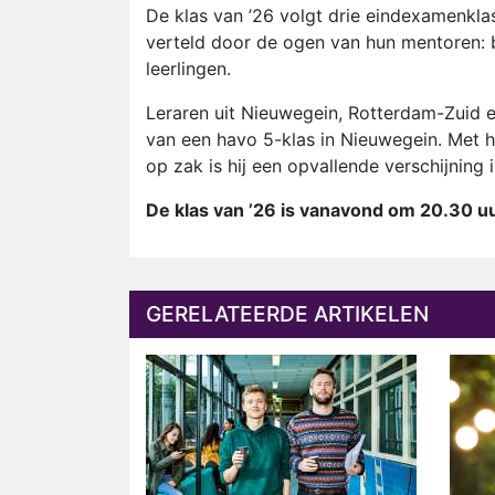
De klas van ’26 volgt drie eindexamenkla
verteld door de ogen van hun mentoren: b
leerlingen.
Leraren uit Nieuwegein, Rotterdam-Zuid 
van een havo 5-klas in Nieuwegein. Met
op zak is hij een opvallende verschijning i
De klas van ’26 is vanavond om 20.30 uu
GERELATEERDE ARTIKELEN