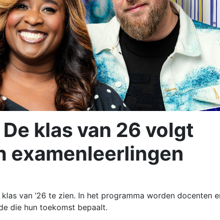
De klas van 26 volgt
n examenleerlingen
 klas van ’26 te zien. In het programma worden docenten e
de die hun toekomst bepaalt.