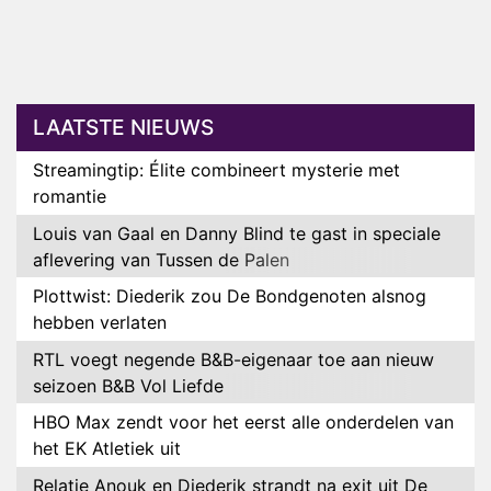
LAATSTE NIEUWS
Streamingtip: Élite combineert mysterie met
romantie
Louis van Gaal en Danny Blind te gast in speciale
aflevering van Tussen de Palen
Plottwist: Diederik zou De Bondgenoten alsnog
hebben verlaten
RTL voegt negende B&B-eigenaar toe aan nieuw
seizoen B&B Vol Liefde
HBO Max zendt voor het eerst alle onderdelen van
het EK Atletiek uit
Relatie Anouk en Diederik strandt na exit uit De