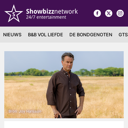
NIEUWS
B&B VOL LIEFDE
DE BONDGENOTEN
GTS
Bron: Joy Hansson