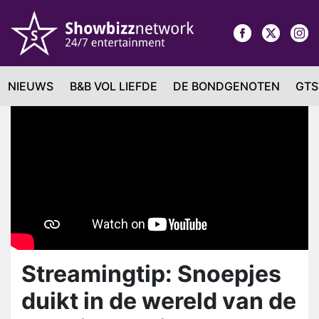
NIEUWS
B&B VOL LIEFDE
DE BONDGENOTEN
GTS
Streamingtip: Snoepjes
duikt in de wereld van de