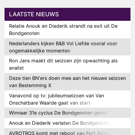
LAATSTE NIEUWS
Relatie Anouk en Diederik strandt na exit uit De
Bondgenoten
Nederlanders kijken B&B Vol Liefde vooral voor
ongemakkelijke momenten
Ron Jans maakt dit seizoen zijn opwachting als
analist
Deze tien BN'ers doen mee aan het nieuwe seizoen
van Bestemming X
Vanavond op tv: jubileumseizoen van Van
Onschatbare Waarde gaat van start
Winnaar 31e cyclus De Bondgenoten gelekt
Anouk en Diederik verlaten De Bondgenoten
AVROTROS komt met reboot van Fort Alpha