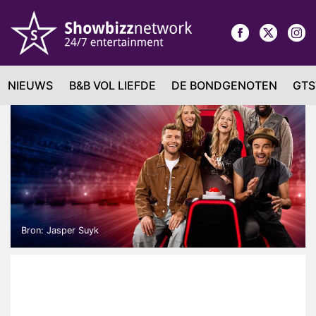
NIEUWS
B&B VOL LIEFDE
DE BONDGENOTEN
GTS
Bron: Jasper Suyk