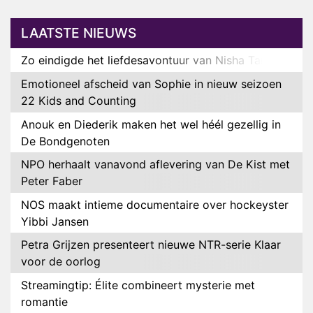
LAATSTE NIEUWS
Zo eindigde het liefdesavontuur van Nisha Tara
Emotioneel afscheid van Sophie in nieuw seizoen
22 Kids and Counting
Anouk en Diederik maken het wel héél gezellig in
De Bondgenoten
NPO herhaalt vanavond aflevering van De Kist met
Peter Faber
NOS maakt intieme documentaire over hockeyster
Yibbi Jansen
Petra Grijzen presenteert nieuwe NTR-serie Klaar
voor de oorlog
Streamingtip: Élite combineert mysterie met
romantie