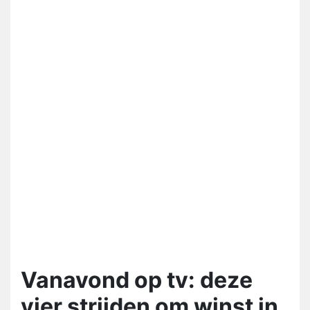
Vanavond op tv: deze
vier strijden om winst in