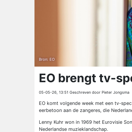
Bron: EO
EO brengt tv-sp
05-05-26, 13:51
Geschreven door Pieter Jongsma
EO komt volgende week met een tv-special
eerbetoon aan de zangeres, die Nederland v
Lenny Kuhr won in 1969 het Eurovisie Song
Nederlandse muzieklandschap.