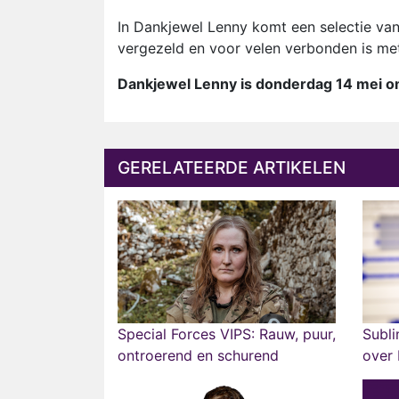
In Dankjewel Lenny komt een selectie van
vergezeld en voor velen verbonden is met 
Dankjewel Lenny is donderdag 14 mei om
GERELATEERDE ARTIKELEN
Special Forces VIPS: Rauw, puur,
Subli
ontroerend en schurend
over 