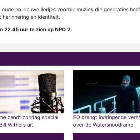
 oude en nieuwe liedjes voorbij: muziek die generaties heef
herinnering en identiteit.
 22.45 uur te zien op NPO 2.
me zendt zondag special
EO brengt indringende verh
Bill Withers uit
over de Watersnoodramp