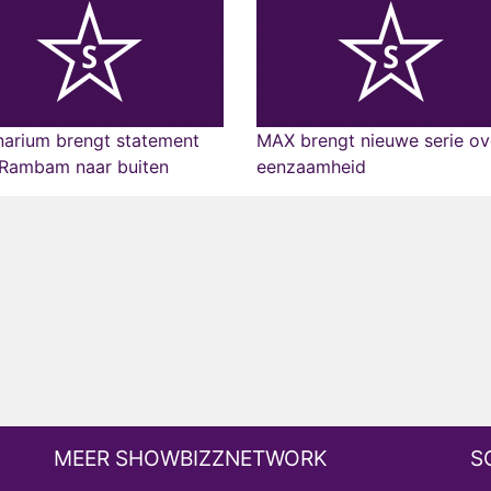
narium brengt statement
MAX brengt nieuwe serie ov
 Rambam naar buiten
eenzaamheid
MEER SHOWBIZZNETWORK
S