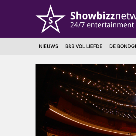
NIEUWS
B&B VOL LIEFDE
DE BONDG