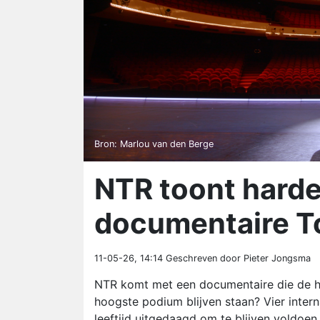
Bron: Marlou van den Berge
NTR toont harde
documentaire To
11-05-26, 14:14
Geschreven door Pieter Jongsma
NTR komt met een documentaire die de ha
hoogste podium blijven staan? Vier int
leeftijd uitgedaagd om te blijven voldoe