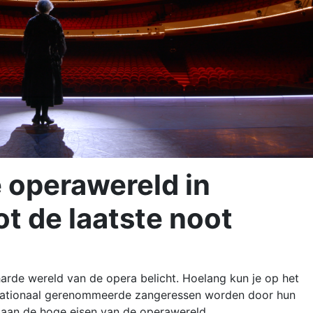
 operawereld in
t de laatste noot
rde wereld van de opera belicht. Hoelang kun je op het
ernationaal gerenommeerde zangeressen worden door hun
n aan de hoge eisen van de operawereld.