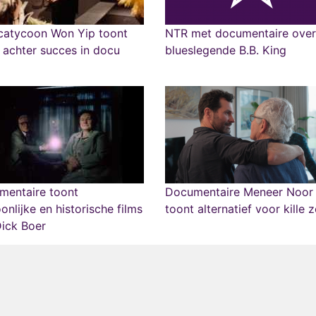
catycoon Won Yip toont
NTR met documentaire over
 achter succes in docu
blueslegende B.B. King
mentaire toont
Documentaire Meneer Noor
onlijke en historische films
toont alternatief voor kille 
ick Boer