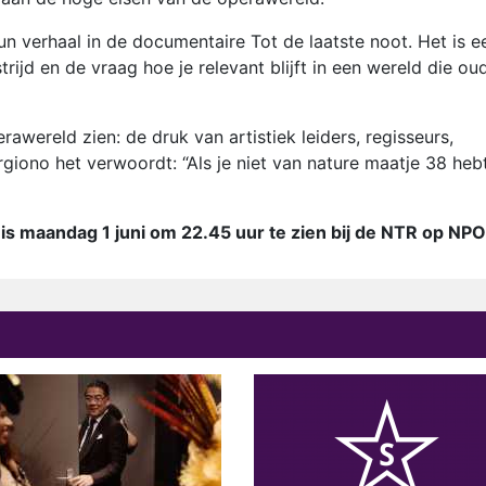
n verhaal in de documentaire Tot de laatste noot. Het is e
strijd en de vraag hoe je relevant blijft in een wereld die ou
awereld zien: de druk van artistiek leiders, regisseurs,
giono het verwoordt: “Als je niet van nature maatje 38 hebt
 is maandag 1 juni om 22.45 uur te zien bij de NTR op NPO