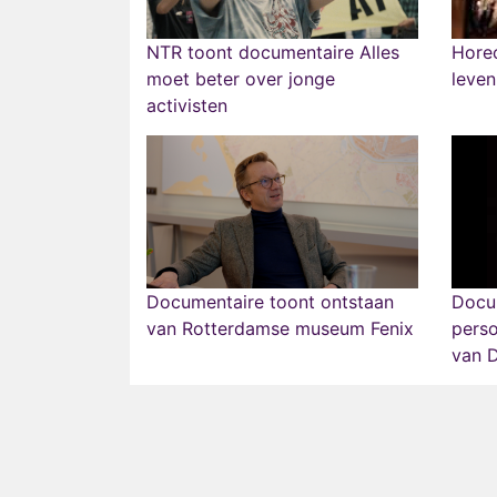
NTR toont documentaire Alles
Hore
moet beter over jonge
leven
activisten
Documentaire toont ontstaan
Docu
van Rotterdamse museum Fenix
perso
van D