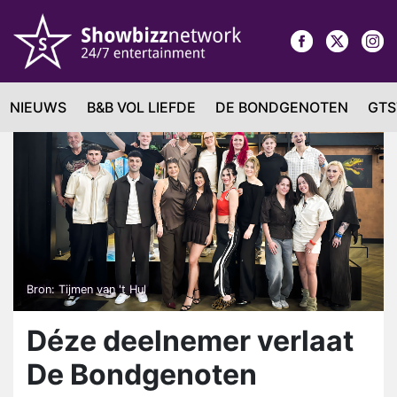
NIEUWS
B&B VOL LIEFDE
DE BONDGENOTEN
GTS
Bron: Tijmen van 't Hul
Déze deelnemer verlaat
De Bondgenoten