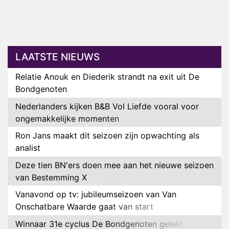
LAATSTE NIEUWS
Relatie Anouk en Diederik strandt na exit uit De
Bondgenoten
Nederlanders kijken B&B Vol Liefde vooral voor
ongemakkelijke momenten
Ron Jans maakt dit seizoen zijn opwachting als
analist
Deze tien BN'ers doen mee aan het nieuwe seizoen
van Bestemming X
Vanavond op tv: jubileumseizoen van Van
Onschatbare Waarde gaat van start
Winnaar 31e cyclus De Bondgenoten gelekt