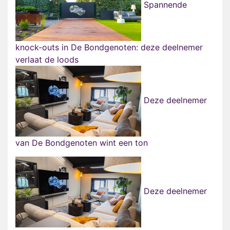
Spannende
knock-outs in De Bondgenoten: deze deelnemer
verlaat de loods
Deze deelnemer
van De Bondgenoten wint een ton
Deze deelnemer