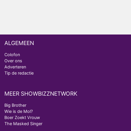
Winnaar 31e cyclus De Bondgenoten gelekt
ALGEMEEN
Colofon
Over ons
Adverteren
Tip de redactie
MEER SHOWBIZZNETWORK
Big Brother
Wie is de Mol?
Boer Zoekt Vrouw
The Masked Singer