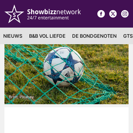
NIEUWS
B&B VOL LIEFDE
DE BONDGENOTEN
GTS
Bron: Pixabay