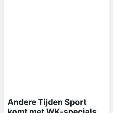
Andere Tijden Sport
komt met WK-specials