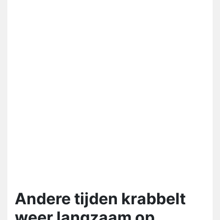
Andere tijden krabbelt
weer langzaam op