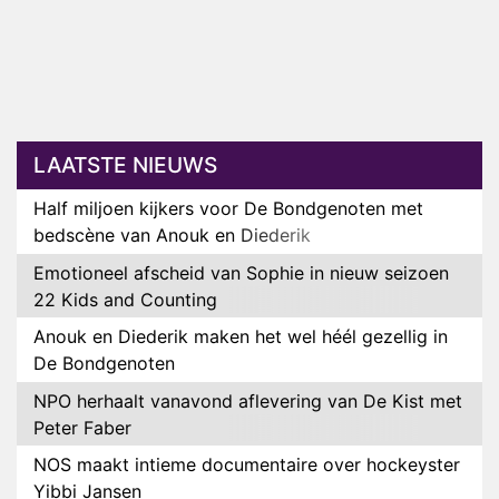
LAATSTE NIEUWS
Half miljoen kijkers voor De Bondgenoten met
bedscène van Anouk en Diederik
Emotioneel afscheid van Sophie in nieuw seizoen
22 Kids and Counting
Anouk en Diederik maken het wel héél gezellig in
De Bondgenoten
NPO herhaalt vanavond aflevering van De Kist met
Peter Faber
NOS maakt intieme documentaire over hockeyster
Yibbi Jansen