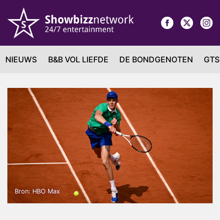
NIEUWS
B&B VOL LIEFDE
DE BONDGENOTEN
GTS
Bron: HBO Max