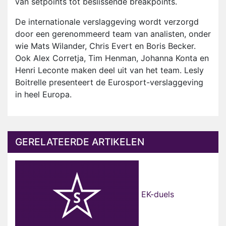
van setpoints tot beslissende breakpoints.
De internationale verslaggeving wordt verzorgd
door een gerenommeerd team van analisten, onder
wie Mats Wilander, Chris Evert en Boris Becker.
Ook Alex Corretja, Tim Henman, Johanna Konta en
Henri Leconte maken deel uit van het team. Lesly
Boitrelle presenteert de Eurosport-verslaggeving
in heel Europa.
GERELATEERDE ARTIKELEN
EK-duels