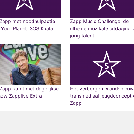
Zapp met noodhulpactie
Zapp Music Challenge: de
Your Planet: SOS Koala
ultieme muzikale uitdaging 
jong talent
Zapp komt met dagelijkse
Het verborgen eiland: nieuw
how Zapplive Extra
transmediaal jeugdconcept
Zapp