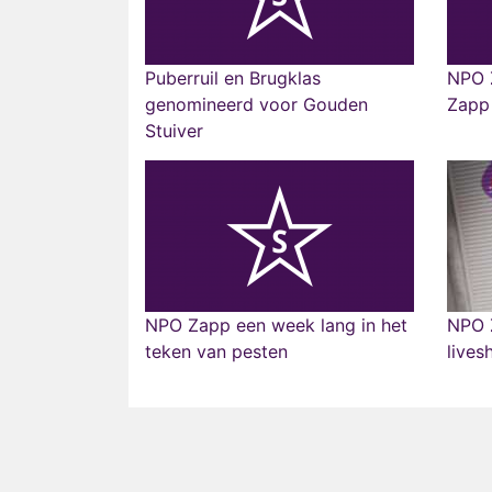
Puberruil en Brugklas
NPO 
genomineerd voor Gouden
Zapp 
Stuiver
NPO Zapp een week lang in het
NPO 
teken van pesten
lives