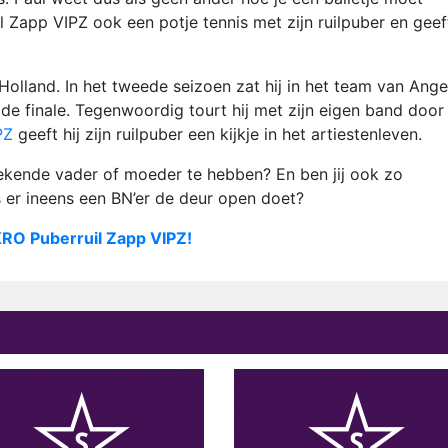
il Zapp VIPZ ook een potje tennis met zijn ruilpuber en geeft
Holland. In het tweede seizoen zat hij in het team van Ange
 de finale. Tegenwoordig tourt hij met zijn eigen band door 
PZ
geeft hij zijn ruilpuber een kijkje in het artiestenleven.
 bekende vader of moeder te hebben? En ben jij ook zo
s er ineens een BN’er de deur open doet?
RO Puberruil Zapp VIPZ
!