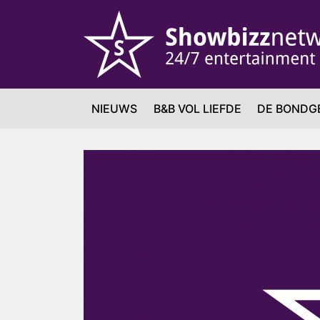
NIEUWS
B&B VOL LIEFDE
DE BONDG