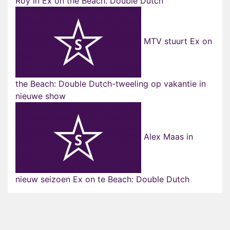
Roy in Ex on the Beach: Double Dutch
MTV stuurt Ex on
the Beach: Double Dutch-tweeling op vakantie in
nieuwe show
Alex Maas in
nieuw seizoen Ex on te Beach: Double Dutch