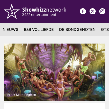
NIEUWS
B&B VOL LIEFDE
DE BONDGENOTEN
GTS
Bron: Mark Engelen