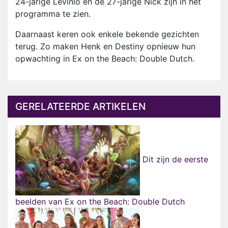
24-jarige Levinio en de 27-jarige Nick zijn in het
programma te zien.
Daarnaast keren ook enkele bekende gezichten
terug. Zo maken Henk en Destiny opnieuw hun
opwachting in Ex on the Beach: Double Dutch.
GERELATEERDE ARTIKELEN
Dit zijn de eerste
beelden van Ex on the Beach: Double Dutch