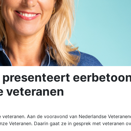
l presenteert eerbetoo
e veteranen
ze veteranen. Aan de vooravond van Nederlandse Veterane
onze Veteranen. Daarin gaat ze in gesprek met veteranen o