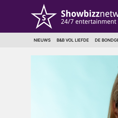
NIEUWS
B&B VOL LIEFDE
DE BONDG