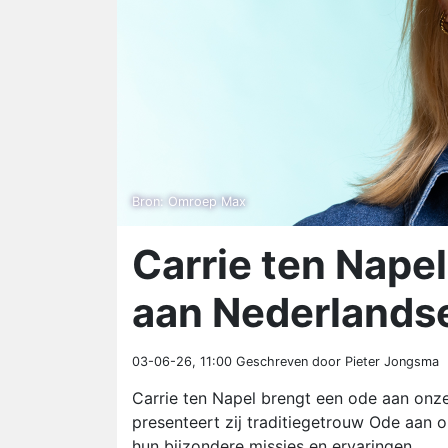
Bron: Omroep Max
Carrie ten Nape
aan Nederlands
03-06-26, 11:00
Geschreven door Pieter Jongsma
Carrie ten Napel brengt een ode aan on
presenteert zij traditiegetrouw Ode aan 
hun bijzondere missies en ervaringen.