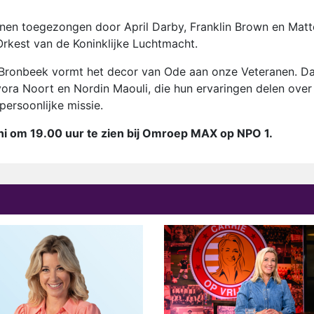
nen toegezongen door April Darby, Franklin Brown en Mat
Orkest van de Koninklijke Luchtmacht.
n Bronbeek vormt het decor van Ode aan onze Veteranen. D
vora Noort en Nordin Maouli, die hun ervaringen delen over
persoonlijke missie.
uni om 19.00 uur te zien bij Omroep MAX op NPO 1.