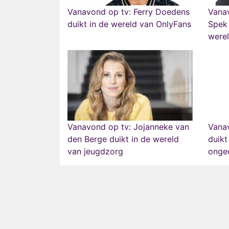
Vanavond op tv: Ferry Doedens
Vanav
duikt in de wereld van OnlyFans
Spek 
werel
Vanavond op tv: Jojanneke van
Vanav
den Berge duikt in de wereld
duikt
van jeugdzorg
ongec