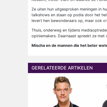
Ze uiten hun uitgesproken meningen in hu
talkshows en staan op podia door het hele
levert hen bewonderaars op, maar ook crit
Thuis, onderweg en tijdens mediaoptrede
opiniemakers. Daarnaast spreekt ze met v
Mischa en de mannen die het beter wete
GERELATEERDE ARTIKELEN