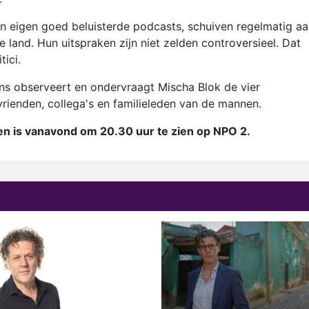
n eigen goed beluisterde podcasts, schuiven regelmatig aa
 land. Hun uitspraken zijn niet zelden controversieel. Dat
ici.
ns observeert en ondervraagt Mischa Blok de vier
rienden, collega's en familieleden van de mannen.
n is vanavond om 20.30 uur te zien op NPO 2.