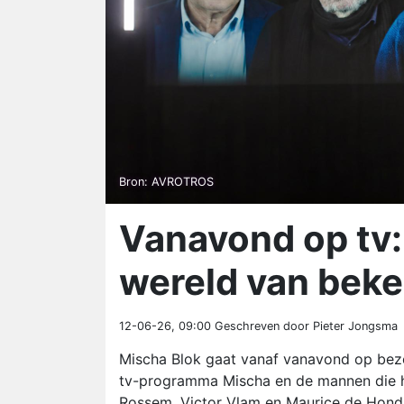
Bron: AVROTROS
Vanavond op tv:
wereld van bek
12-06-26, 09:00
Geschreven door Pieter Jongsma
Mischa Blok gaat vanaf vanavond op bezo
tv-programma Mischa en de mannen die h
Rossem, Victor Vlam en Maurice de Hond