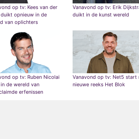
ond op tv: Kees van der
Vanavond op tv: Erik Dijkstr
duikt opnieuw in de
duikt in de kunst wereld
d van oplichters
ond op tv: Ruben Nicolai
Vanavond op tv: Net5 start
 in de wereld van
nieuwe reeks Het Blok
laimde erfenissen