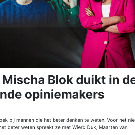
 Mischa Blok duikt in d
ende opiniemakers
ek bij mannen die het beter denken te weten. Voor het ni
et beter weten spreekt ze met Wierd Duk, Maarten van
.