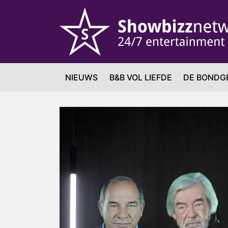
NIEUWS
B&B VOL LIEFDE
DE BONDG