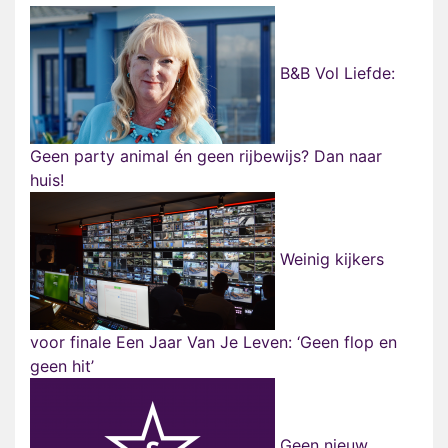
B&B Vol Liefde:
Geen party animal én geen rijbewijs? Dan naar
huis!
Weinig kijkers
voor finale Een Jaar Van Je Leven: ‘Geen flop en
geen hit’
Geen nieuw