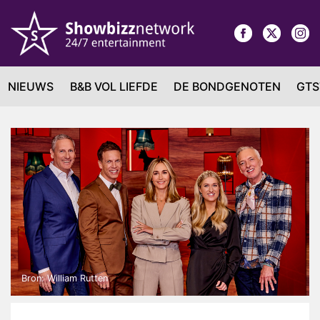
NIEUWS
B&B VOL LIEFDE
DE BONDGENOTEN
GTS
Bron: William Rutten