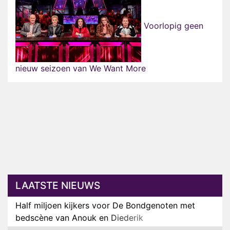
Voorlopig geen
nieuw seizoen van We Want More
LAATSTE NIEUWS
Half miljoen kijkers voor De Bondgenoten met
bedscène van Anouk en Diederik