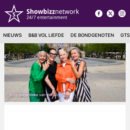
NIEUWS
B&B VOL LIEFDE
DE BONDGENOTEN
GTS
Bron: Annemieke van der Togt