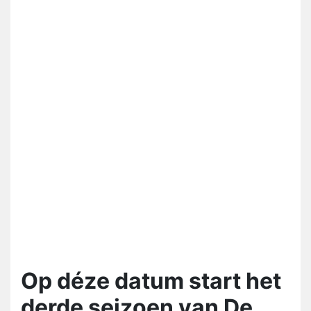
Op déze datum start het
derde seizoen van De