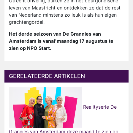
Utrecht onveilig, duiken ze in het bourgondische
leven van Maastricht en ontdekken ze dat de rest
van Nederland minstens zo leuk is als hun eigen
grachtengordel.
Het derde seizoen van De Grannies van
Amsterdam is vanaf maandag 17 augustus te
zien op NPO Start.
GERELATEERDE ARTIKELEN
Realityserie De
Grannies van Amsterdam deze maand te zien op