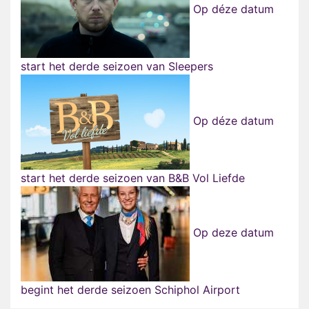
Op déze datum
start het derde seizoen van Sleepers
Op déze datum
start het derde seizoen van B&B Vol Liefde
Op deze datum
begint het derde seizoen Schiphol Airport