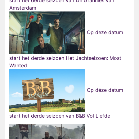
start het derde seizoen van De Grannies van
Amsterdam
Op deze datum
start het derde seizoen Het Jachtseizoen: Most
Wanted
Op déze datum
start het derde seizoen van B&B Vol Liefde