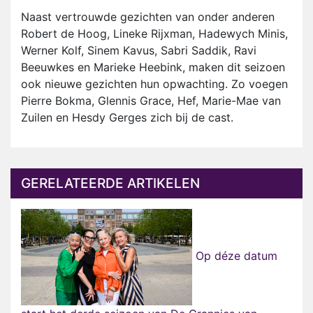
Naast vertrouwde gezichten van onder anderen
Robert de Hoog, Lineke Rijxman, Hadewych Minis,
Werner Kolf, Sinem Kavus, Sabri Saddik, Ravi
Beeuwkes en Marieke Heebink, maken dit seizoen
ook nieuwe gezichten hun opwachting. Zo voegen
Pierre Bokma, Glennis Grace, Hef, Marie-Mae van
Zuilen en Hesdy Gerges zich bij de cast.
GERELATEERDE ARTIKELEN
Op déze datum