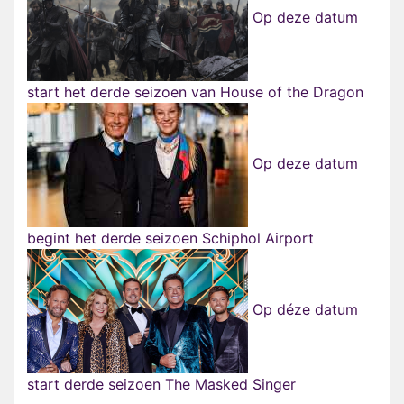
Op deze datum
start het derde seizoen van House of the Dragon
Op deze datum
begint het derde seizoen Schiphol Airport
Op déze datum
start derde seizoen The Masked Singer