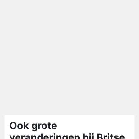
Ook grote
veranderingen bij Britse