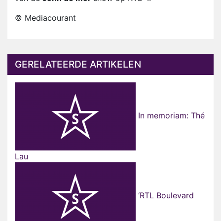
© Mediacourant
GERELATEERDE ARTIKELEN
In memoriam: Thé
Lau
‘RTL Boulevard