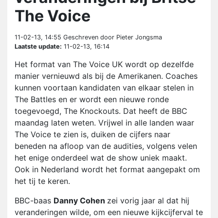
The Voice
11-02-13, 14:55
Geschreven door Pieter Jongsma
Laatste update:
11-02-13, 16:14
Het format van The Voice UK wordt op dezelfde
manier vernieuwd als bij de Amerikanen. Coaches
kunnen voortaan kandidaten van elkaar stelen in
The Battles en er wordt een nieuwe ronde
toegevoegd, The Knockouts. Dat heeft de BBC
maandag laten weten. Vrijwel in alle landen waar
The Voice te zien is, duiken de cijfers naar
beneden na afloop van de audities, volgens velen
het enige onderdeel wat de show uniek maakt.
Ook in Nederland wordt het format aangepakt om
het tij te keren.
BBC-baas
Danny Cohen
zei vorig jaar al dat hij
veranderingen wilde, om een nieuwe kijkcijferval te