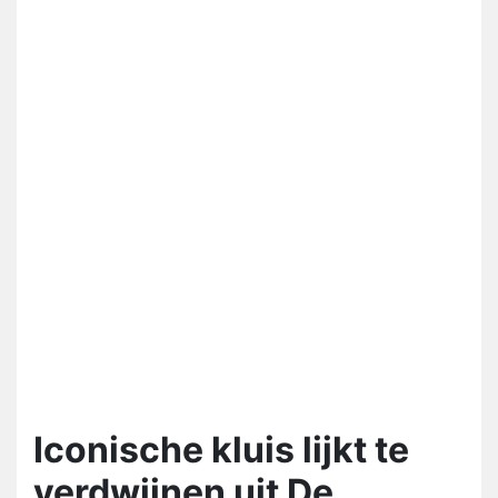
Iconische kluis lijkt te
verdwijnen uit De