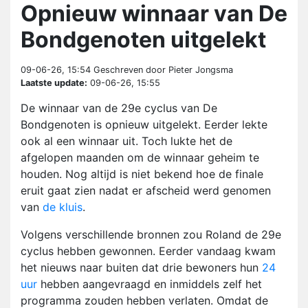
Opnieuw winnaar van De
Bondgenoten uitgelekt
09-06-26, 15:54
Geschreven door Pieter Jongsma
Laatste update:
09-06-26, 15:55
De winnaar van de 29e cyclus van De
Bondgenoten is opnieuw uitgelekt. Eerder lekte
ook al een winnaar uit. Toch lukte het de
afgelopen maanden om de winnaar geheim te
houden. Nog altijd is niet bekend hoe de finale
eruit gaat zien nadat er afscheid werd genomen
van
de kluis
.
Volgens verschillende bronnen zou Roland de 29e
cyclus hebben gewonnen. Eerder vandaag kwam
het nieuws naar buiten dat drie bewoners hun
24
uur
hebben aangevraagd en inmiddels zelf het
programma zouden hebben verlaten. Omdat de