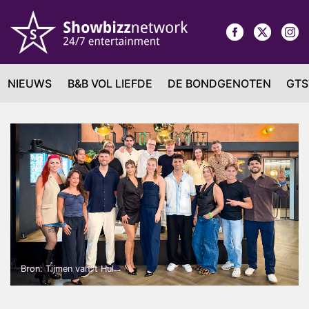
NIEUWS
B&B VOL LIEFDE
DE BONDGENOTEN
GTS
Bron: Tijmen van 't Hul