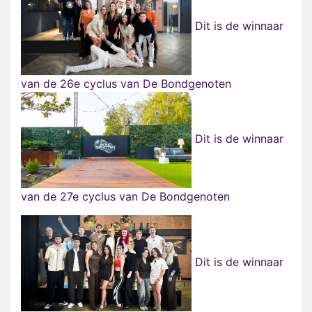
Dit is de winnaar
van de 26e cyclus van De Bondgenoten
Dit is de winnaar
van de 27e cyclus van De Bondgenoten
Dit is de winnaar