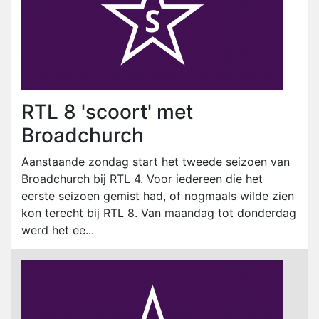
RTL 8 'scoort' met
Broadchurch
Aanstaande zondag start het tweede seizoen van
Broadchurch bij RTL 4. Voor iedereen die het
eerste seizoen gemist had, of nogmaals wilde zien
kon terecht bij RTL 8. Van maandag tot donderdag
werd het ee...