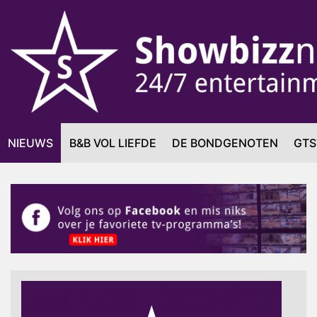
NIEUWS
B&B VOL LIEFDE
DE BONDGENOTEN
GTS