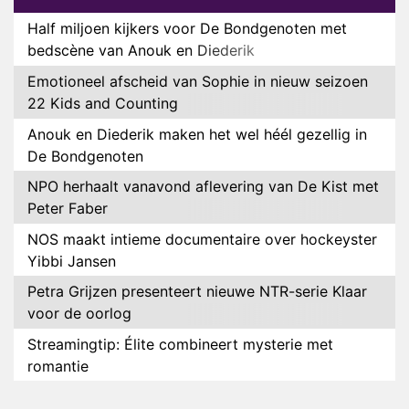
Half miljoen kijkers voor De Bondgenoten met
bedscène van Anouk en Diederik
Emotioneel afscheid van Sophie in nieuw seizoen
22 Kids and Counting
Anouk en Diederik maken het wel héél gezellig in
De Bondgenoten
NPO herhaalt vanavond aflevering van De Kist met
Peter Faber
NOS maakt intieme documentaire over hockeyster
Yibbi Jansen
Petra Grijzen presenteert nieuwe NTR-serie Klaar
voor de oorlog
Streamingtip: Élite combineert mysterie met
romantie
Louis van Gaal en Danny Blind te gast in speciale