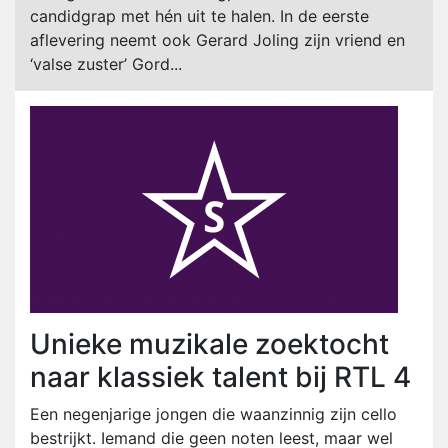
candidgrap met hén uit te halen. In de eerste
aflevering neemt ook Gerard Joling zijn vriend en
‘valse zuster’ Gord...
Unieke muzikale zoektocht
naar klassiek talent bij RTL 4
Een negenjarige jongen die waanzinnig zijn cello
bestrijkt. Iemand die geen noten leest, maar wel