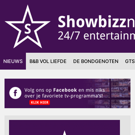
NIEUWS
B&B VOL LIEFDE
DE BONDGENOTEN
GTS