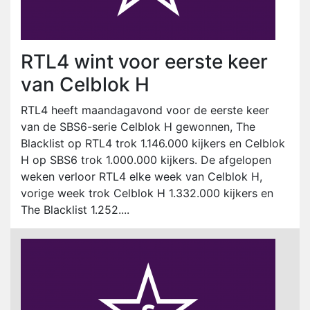
RTL4 wint voor eerste keer
van Celblok H
RTL4 heeft maandagavond voor de eerste keer
van de SBS6-serie Celblok H gewonnen, The
Blacklist op RTL4 trok 1.146.000 kijkers en Celblok
H op SBS6 trok 1.000.000 kijkers. De afgelopen
weken verloor RTL4 elke week van Celblok H,
vorige week trok Celblok H 1.332.000 kijkers en
The Blacklist 1.252....