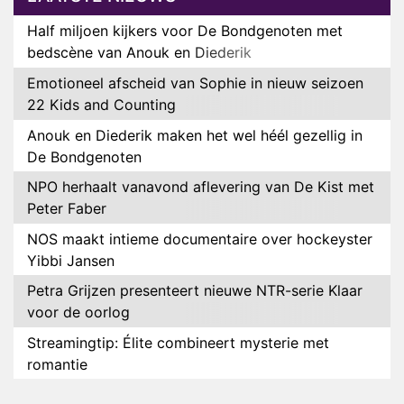
Half miljoen kijkers voor De Bondgenoten met
bedscène van Anouk en Diederik
Emotioneel afscheid van Sophie in nieuw seizoen
22 Kids and Counting
Anouk en Diederik maken het wel héél gezellig in
De Bondgenoten
NPO herhaalt vanavond aflevering van De Kist met
Peter Faber
NOS maakt intieme documentaire over hockeyster
Yibbi Jansen
Petra Grijzen presenteert nieuwe NTR-serie Klaar
voor de oorlog
Streamingtip: Élite combineert mysterie met
romantie
Louis van Gaal en Danny Blind te gast in speciale