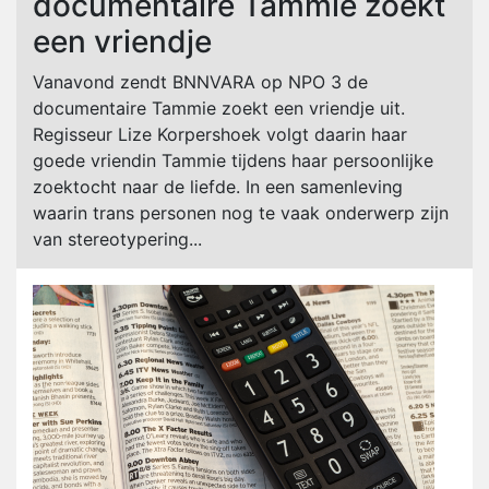
documentaire Tammie zoekt
een vriendje
Vanavond zendt BNNVARA op NPO 3 de
documentaire Tammie zoekt een vriendje uit.
Regisseur Lize Korpershoek volgt daarin haar
goede vriendin Tammie tijdens haar persoonlijke
zoektocht naar de liefde. In een samenleving
waarin trans personen nog te vaak onderwerp zijn
van stereotypering...