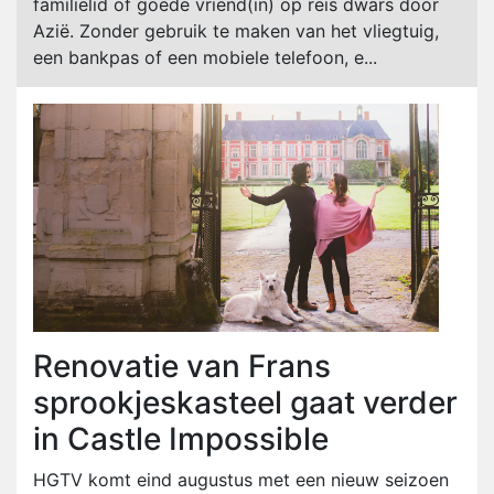
familielid of goede vriend(in) op reis dwars door
Azië. Zonder gebruik te maken van het vliegtuig,
een bankpas of een mobiele telefoon, e...
Renovatie van Frans
sprookjeskasteel gaat verder
in Castle Impossible
HGTV komt eind augustus met een nieuw seizoen