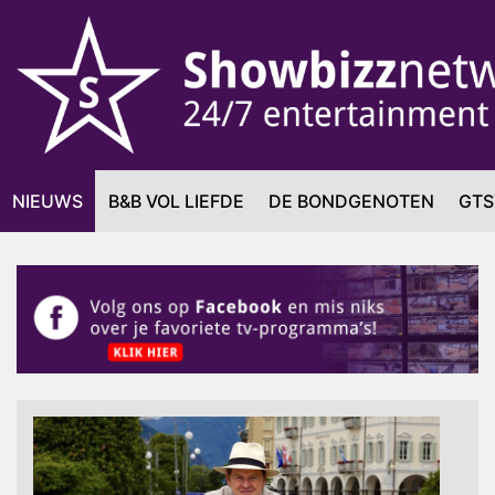
NIEUWS
B&B VOL LIEFDE
DE BONDGENOTEN
GTS