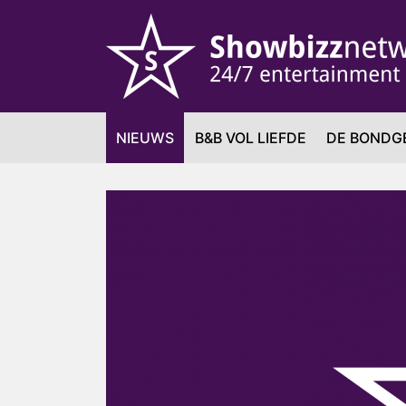
NIEUWS
B&B VOL LIEFDE
DE BONDG