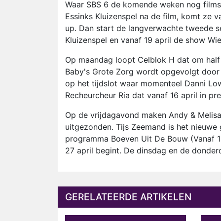
Waar SBS 6 de komende weken nog films 
Essinks Kluizenspel na de film, komt ze v
up. Dan start de langverwachte tweede s
Kluizenspel en vanaf 19 april de show W
Op maandag loopt Celblok H dat om half 
Baby's Grote Zorg wordt opgevolgt door 
op het tijdslot waar momenteel Danni Low
Recheurcheur Ria dat vanaf 16 april in pr
Op de vrijdagavond maken Andy & Melisa 
uitgezonden. Tijs Zeemand is het nieuwe
programma Boeven Uit De Bouw (Vanaf 13
27 april begint. De dinsdag en de donderd
GERELATEERDE ARTIKELEN