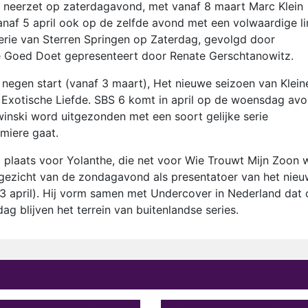
neerzet op zaterdagavond, met vanaf 8 maart Marc Klein
anaf 5 april ook op de zelfde avond met een volwaardige li
erie van Sterren Springen op Zaterdag, gevolgd door
ie Goed Doet gepresenteert door Renate Gerschtanowitz.
negen start (vanaf 3 maart), Het nieuwe seizoen van Klein
Exotische Liefde. SBS 6 komt in april op de woensdag av
inski word uitgezonden met een soort gelijke serie
emiere gaat.
plaats voor Yolanthe, die net voor Wie Trouwt Mijn Zoon 
 gezicht van de zondagavond als presentatoer van het nie
 april). Hij vorm samen met Undercover in Nederland dat 
ag blijven het terrein van buitenlandse series.