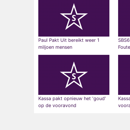
Paul Pakt Uit bereikt weer 1
SBS6 
miljoen mensen
Foute
Kassa pakt opnieuw het 'goud'
Kass
op de vooravond
voor