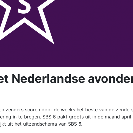
met Nederlandse avonde
n zenders scoren door de weeks het beste van de zenders
dering in te bregen. SBS 6 pakt groots uit in de maand april
ijkt uit het uitzendschema van SBS 6.