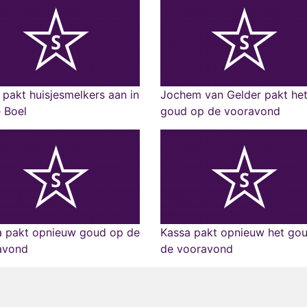
pakt huisjesmelkers aan in
Jochem van Gelder pakt he
 Boel
goud op de vooravond
a pakt opnieuw goud op de
Kassa pakt opnieuw het gou
avond
de vooravond