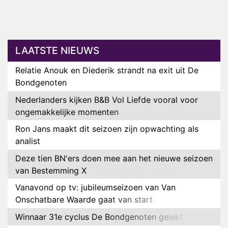
LAATSTE NIEUWS
Relatie Anouk en Diederik strandt na exit uit De
Bondgenoten
Nederlanders kijken B&B Vol Liefde vooral voor
ongemakkelijke momenten
Ron Jans maakt dit seizoen zijn opwachting als
analist
Deze tien BN'ers doen mee aan het nieuwe seizoen
van Bestemming X
Vanavond op tv: jubileumseizoen van Van
Onschatbare Waarde gaat van start
Winnaar 31e cyclus De Bondgenoten gelekt