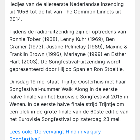
liedjes van de allereerste Nederlandse inzending
uit 1956 tot de hit van The Common Linnets uit
2014.
Tijdens de radio-uitzending zijn er optredens van
Ronnie Tober (1968), Lenny Kuhr (1969), Ben
Cramer (1973), Justine Pelmelay (1989), Maxine &
Franklin Brown (1996), Marlayne (1999) en Esther
Hart (2003). De Songfestival-uitzending wordt
gepresenteerd door Hijlco Span en Ron Stoeltie.
Dinsdag 19 mei staat Trijntje Oosterhuis met haar
Songfestival-nummer Walk Along in de eerste
halve finale van het Eurovisie Songfestival 2015 in
Wenen. In de eerste halve finale strijd Trijntje om
een plek in de grote finale van de 60ste editie van
het Eurovisie Songfestival op zaterdag 23 mei.
Lees ook: ‘Do vervangt Hind in vakjury
Songfestival’