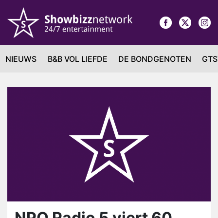
NIEUWS
B&B VOL LIEFDE
DE BONDGENOTEN
GTS
NPO Radio 5 viert 60