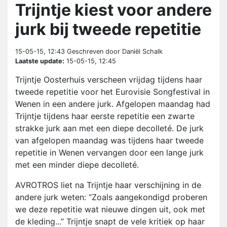
Trijntje kiest voor andere
jurk bij tweede repetitie
15-05-15, 12:43
Geschreven door Daniël Schalk
Laatste update:
15-05-15, 12:45
Trijntje Oosterhuis verscheen vrijdag tijdens haar
tweede repetitie voor het Eurovisie Songfestival in
Wenen in een andere jurk. Afgelopen maandag had
Trijntje tijdens haar eerste repetitie een zwarte
strakke jurk aan met een diepe decolleté. De jurk
van afgelopen maandag was tijdens haar tweede
repetitie in Wenen vervangen door een lange jurk
met een minder diepe decolleté.
AVROTROS liet na Trijntje haar verschijning in de
andere jurk weten: “Zoals aangekondigd proberen
we deze repetitie wat nieuwe dingen uit, ook met
de kleding...” Trijntje snapt de vele kritiek op haar