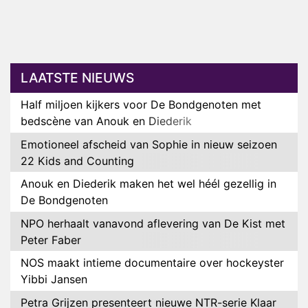
LAATSTE NIEUWS
Half miljoen kijkers voor De Bondgenoten met
bedscène van Anouk en Diederik
Emotioneel afscheid van Sophie in nieuw seizoen
22 Kids and Counting
Anouk en Diederik maken het wel héél gezellig in
De Bondgenoten
NPO herhaalt vanavond aflevering van De Kist met
Peter Faber
NOS maakt intieme documentaire over hockeyster
Yibbi Jansen
Petra Grijzen presenteert nieuwe NTR-serie Klaar