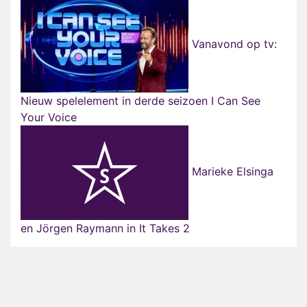
Vanavond op tv:
Nieuw spelelement in derde seizoen I Can See
Your Voice
Marieke Elsinga
en Jörgen Raymann in It Takes 2