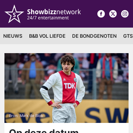
NIEUWS
B&B VOL LIEFDE
DE BONDGENOTEN
GTS
Bron: Mark de Blok
Op deze datum