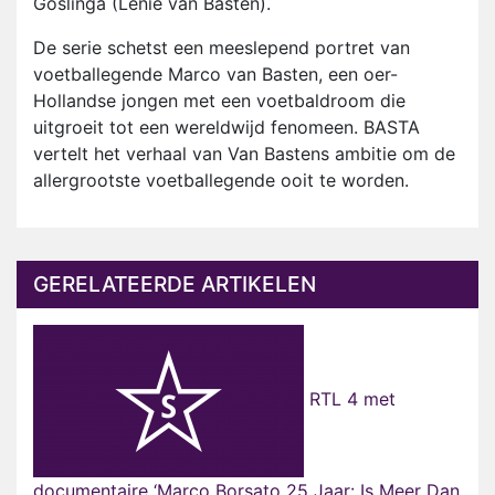
Goslinga (Lenie van Basten).
De serie schetst een meeslepend portret van
voetballegende Marco van Basten, een oer-
Hollandse jongen met een voetbaldroom die
uitgroeit tot een wereldwijd fenomeen. BASTA
vertelt het verhaal van Van Bastens ambitie om de
allergrootste voetballegende ooit te worden.
GERELATEERDE ARTIKELEN
RTL 4 met
documentaire ‘Marco Borsato 25 Jaar: Is Meer Dan