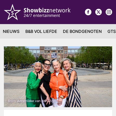
NIEUWS
B&B VOL LIEFDE
DE BONDGENOTEN
GTS
Bron: Annemieke van der Togt