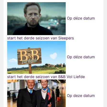
Op déze datum
start het derde seizoen van Sleepers
Op déze datum
start het derde seizoen van B&B Vol Liefde
Op deze datum