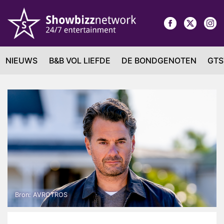
NIEUWS
B&B VOL LIEFDE
DE BONDGENOTEN
GTS
Bron: AVROTROS