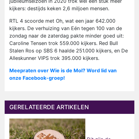
jubileumseizoen in 2020 trok wel een stuk meer
kijkers: destijds keken 2,6 miljoen mensen.
RTL 4 scoorde met Oh, wat een jaar 642.000
kijkers. De verhuizing van Eén tegen 100 van de
zondag naar de zaterdag pakte minder goed uit:
Caroline Tensen trok 559.000 kijkers. Red Bull
Stalen Ros op SBS 6 haalde 251.000 kijkers, en De
Alleskunner VIPS trok 395.000 kijkers.
Meepraten over Wie is de Mol? Word lid van
onze Facebook-groep!
GERELATEERDE ARTIKELEN