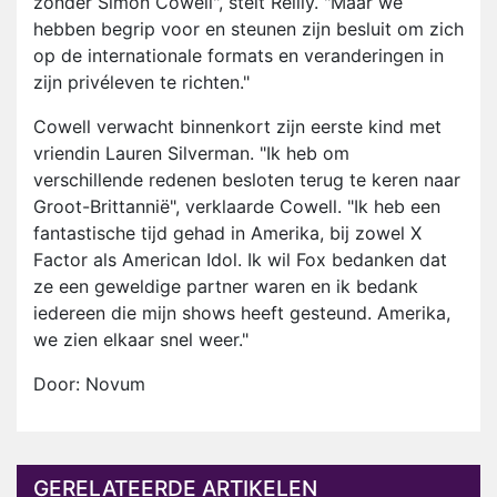
zonder Simon Cowell", stelt Reilly. "Maar we
hebben begrip voor en steunen zijn besluit om zich
op de internationale formats en veranderingen in
zijn privéleven te richten."
Cowell verwacht binnenkort zijn eerste kind met
vriendin Lauren Silverman. "Ik heb om
verschillende redenen besloten terug te keren naar
Groot-Brittannië", verklaarde Cowell. "Ik heb een
fantastische tijd gehad in Amerika, bij zowel X
Factor als American Idol. Ik wil Fox bedanken dat
ze een geweldige partner waren en ik bedank
iedereen die mijn shows heeft gesteund. Amerika,
we zien elkaar snel weer."
Door: Novum
GERELATEERDE ARTIKELEN