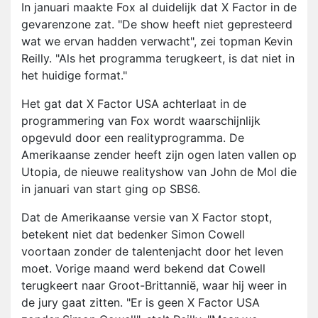
In januari maakte Fox al duidelijk dat X Factor in de
gevarenzone zat. "De show heeft niet gepresteerd
wat we ervan hadden verwacht", zei topman Kevin
Reilly. "Als het programma terugkeert, is dat niet in
het huidige format."
Het gat dat X Factor USA achterlaat in de
programmering van Fox wordt waarschijnlijk
opgevuld door een realityprogramma. De
Amerikaanse zender heeft zijn ogen laten vallen op
Utopia, de nieuwe realityshow van John de Mol die
in januari van start ging op SBS6.
Dat de Amerikaanse versie van X Factor stopt,
betekent niet dat bedenker Simon Cowell
voortaan zonder de talentenjacht door het leven
moet. Vorige maand werd bekend dat Cowell
terugkeert naar Groot-Brittannië, waar hij weer in
de jury gaat zitten. "Er is geen X Factor USA