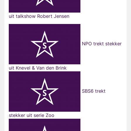
uit talkshow Robert Jensen
NPO trekt stekker
uit Knevel & Van den Brink
SBS6 trekt
stekker uit serie Zoo