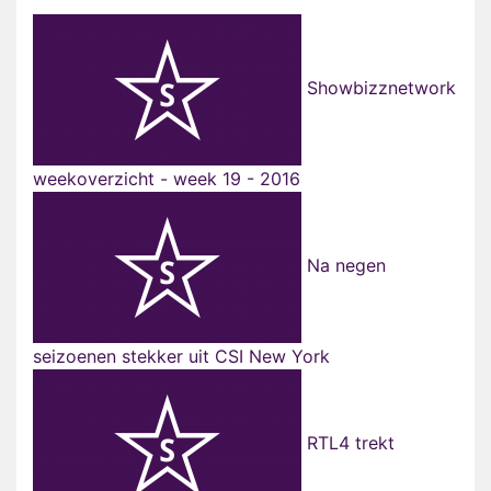
Showbizznetwork
weekoverzicht - week 19 - 2016
Na negen
seizoenen stekker uit CSI New York
RTL4 trekt