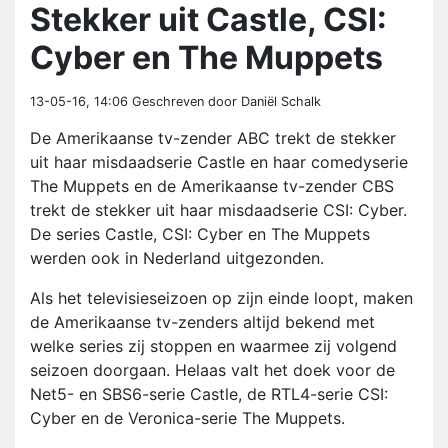
Stekker uit Castle, CSI:
Cyber en The Muppets
13-05-16, 14:06
Geschreven door Daniël Schalk
De Amerikaanse tv-zender ABC trekt de stekker
uit haar misdaadserie Castle en haar comedyserie
The Muppets en de Amerikaanse tv-zender CBS
trekt de stekker uit haar misdaadserie CSI: Cyber.
De series Castle, CSI: Cyber en The Muppets
werden ook in Nederland uitgezonden.
Als het televisieseizoen op zijn einde loopt, maken
de Amerikaanse tv-zenders altijd bekend met
welke series zij stoppen en waarmee zij volgend
seizoen doorgaan. Helaas valt het doek voor de
Net5- en SBS6-serie Castle, de RTL4-serie CSI:
Cyber en de Veronica-serie The Muppets.