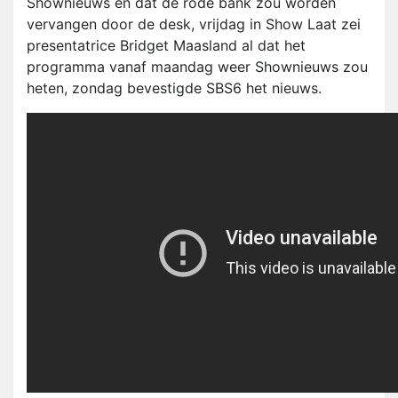
Shownieuws en dat de rode bank zou worden
vervangen door de desk, vrijdag in Show Laat zei
presentatrice Bridget Maasland al dat het
programma vanaf maandag weer Shownieuws zou
heten, zondag bevestigde SBS6 het nieuws.