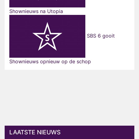
Shownieuws na Utopia
SBS 6 gooit
Shownieuws opnieuw op de schop
LAATSTE NIEUWS