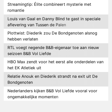
Streamingtip: Élite combineert mysterie met
romantie
Louis van Gaal en Danny Blind te gast in speciale
aflevering van Tussen de Palen
Plottwist: Diederik zou De Bondgenoten alsnog
hebben verlaten
RTL voegt negende B&B-eigenaar toe aan nieuw
seizoen B&B Vol Liefde
HBO Max zendt voor het eerst alle onderdelen van
het EK Atletiek uit
Relatie Anouk en Diederik strandt na exit uit De
Bondgenoten
Nederlanders kijken B&B Vol Liefde vooral voor
ongemakkelijke momenten
Ron Jans maakt dit seizoen zijn opwachting als
analist