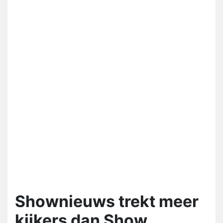
Shownieuws trekt meer
kijkers dan Show