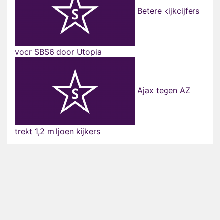
Betere kijkcijfers
voor SBS6 door Utopia
Ajax tegen AZ
trekt 1,2 miljoen kijkers