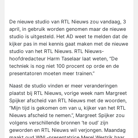
De nieuwe studio van RTL Nieuws zou vandaag, 3
april, in gebruik worden genomen maar de nieuwe
studio is uitgesteld. Het AD weet te melden dat de
kijker pas in mei kennis gaat maken met de nieuwe
studio van het RTL Nieuws. RTL Nieuws-
hoofdredacteur Harm Taselaar laat weten, “De
techniek is nog niet 100 procent op orde en de
presentatoren moeten meer trainen.”
Naast de studio vinden er meer veranderingen
plaatst bij RTL Nieuws, vorige week nam Margreet
Spijker afscheid van RTL Nieuws met de woorden,
“Mijn tijd is gekomen om van u, kijker van het RTL
Nieuws afscheid te nemen.”
, Margreet Spijker zou
volgens verschillende bronnen ‘te oud’ zijn
geworden en RTL Nieuws wil verjongen. Maandag
maakt oud WNL-presentatrice Merel Westrik haar