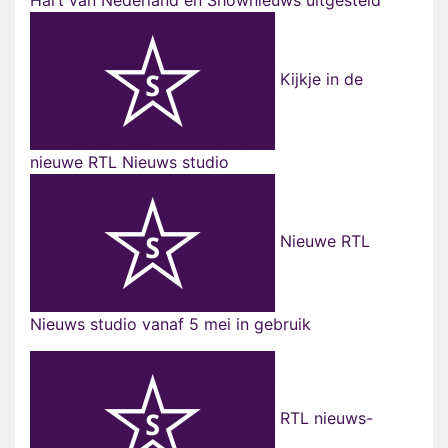
Hart van Nederland en Shownieuws uitgesteld
Kijkje in de
nieuwe RTL Nieuws studio
Nieuwe RTL
Nieuws studio vanaf 5 mei in gebruik
RTL nieuws-