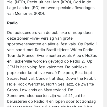
ziel (NTR), Recht uit het Hart (KRO), God in de
Lage Landen (EO) en twee speciale afleveringen
van Memories (KRO).
Radio
De radiozenders van de publieke omroep doen
deze zomer –live- verslag van grote
sportevenementen en allerlei festivals. Op Radio 1
veel sport met Radio Brasil tijdens WK en Radio
Tour de France. Evenementen zoals Alpe d’HuZes
en Tuckerville worden gevolgd op Radio 2. Op
3FM is het volop festivalzomer. De publieke
popzender komt live vanaf: Pinkpop, Best Kept
Secret Festival, Concert at Sea, Down the Rabbit
Hole, Rock Werchter, North Sea jazz, de Zwarte
Cross, Lowlands en Mysteryland. De
Zomeravondconcerten zijn vanaf 21 juni te
beluisteren op Radio 4 en lopen door tot zondag