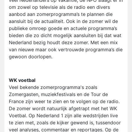
veel Nederlanders op vakantie, de NPO slaagt er in
om zowel op televisie als de radio een divers
aanbod aan zomerprogramma’s te plannen die
aansluit bij de actualiteit. Ook in de zomer wil de
publieke omroep goede en actuele programma’s
bieden die zo dicht mogelijk aansluiten bij dat wat
Nederland bezig houdt deze zomer. Met een mix
van nieuwe maar ook vertrouwde programma’s die
gewoon doorlopen.
WK voetbal
Veel bekende zomerprogramma's zoals
Zomergasten, muziekfestivals en de Tour de
France zijn weer te zien en te volgen op de radio.
De zomer wordt natuurlijk afgetrapt met het WK
Voetbal. Op Nederland 1 zijn alle wedstrijden live
te zien met, zoals de kijker gewend is, tussendoor
veel analyses, commentaar en reportages. Op de