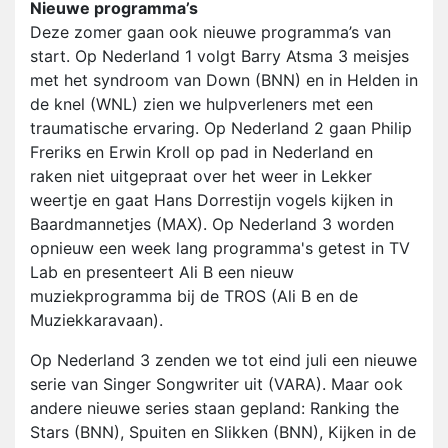
Nieuwe programma’s
Deze zomer gaan ook nieuwe programma’s van
start. Op Nederland 1 volgt Barry Atsma 3 meisjes
met het syndroom van Down (BNN) en in Helden in
de knel (WNL) zien we hulpverleners met een
traumatische ervaring. Op Nederland 2 gaan Philip
Freriks en Erwin Kroll op pad in Nederland en
raken niet uitgepraat over het weer in Lekker
weertje en gaat Hans Dorrestijn vogels kijken in
Baardmannetjes (MAX). Op Nederland 3 worden
opnieuw een week lang programma's getest in TV
Lab en presenteert Ali B een nieuw
muziekprogramma bij de TROS (Ali B en de
Muziekkaravaan).
Op Nederland 3 zenden we tot eind juli een nieuwe
serie van Singer Songwriter uit (VARA). Maar ook
andere nieuwe series staan gepland: Ranking the
Stars (BNN), Spuiten en Slikken (BNN), Kijken in de