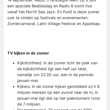
14 september. Radio 5 Nostalgia heeft op 6 juni
een speciale Beatlesdag en Radio 6 komt live
vanaf het North Sea Jazz. En FunX is deze zomer
ook te vinden op festivals en evenementen:
Zomercarnaval, Latin Village Festival en Appelsap.
TV kijken in de zomer
Kijkdichtheid. In de zomer licht de piek van
de kijkdichtheid ligt een half uur later,
namelijk om 22.00 uur, dan in de periode
januari-mei.
Kijkers. In de zomer kijken gemiddeld zo'n 6
miljoen mensen op een avond naar de tv, in
januari-mei ligt dat op het piekmoment rond
de 7 miljoen.