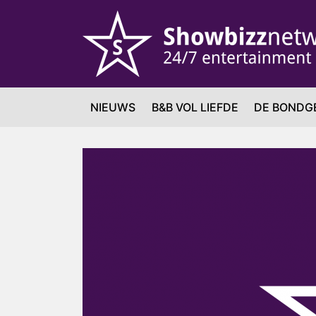
NIEUWS
B&B VOL LIEFDE
DE BONDG