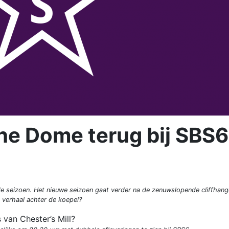
the Dome terug bij SBS6
 seizoen. Het nieuwe seizoen gaat verder na de zenuwslopende cliffhang
e verhaal achter de koepel?
 van Chester’s Mill?