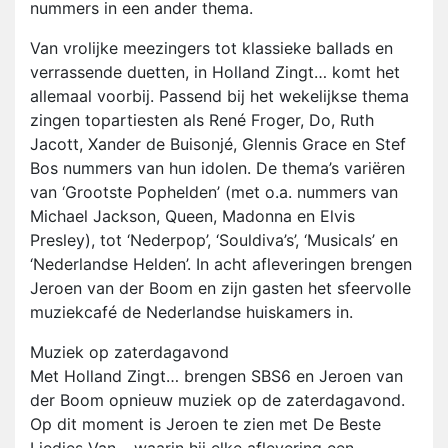
nummers in een ander thema.
Van vrolijke meezingers tot klassieke ballads en
verrassende duetten, in Holland Zingt… komt het
allemaal voorbij. Passend bij het wekelijkse thema
zingen topartiesten als René Froger, Do, Ruth
Jacott, Xander de Buisonjé, Glennis Grace en Stef
Bos nummers van hun idolen. De thema’s variëren
van ‘Grootste Pophelden’ (met o.a. nummers van
Michael Jackson, Queen, Madonna en Elvis
Presley), tot ‘Nederpop’, ‘Souldiva’s’, ‘Musicals’ en
‘Nederlandse Helden’. In acht afleveringen brengen
Jeroen van der Boom en zijn gasten het sfeervolle
muziekcafé de Nederlandse huiskamers in.
Muziek op zaterdagavond
Met Holland Zingt… brengen SBS6 en Jeroen van
der Boom opnieuw muziek op de zaterdagavond.
Op dit moment is Jeroen te zien met De Beste