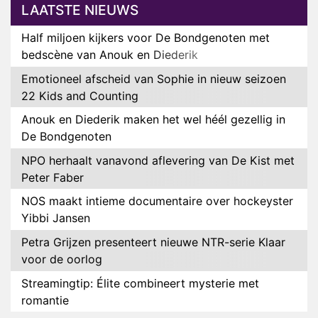
LAATSTE NIEUWS
Half miljoen kijkers voor De Bondgenoten met
bedscène van Anouk en Diederik
Emotioneel afscheid van Sophie in nieuw seizoen
22 Kids and Counting
Anouk en Diederik maken het wel héél gezellig in
De Bondgenoten
NPO herhaalt vanavond aflevering van De Kist met
Peter Faber
NOS maakt intieme documentaire over hockeyster
Yibbi Jansen
Petra Grijzen presenteert nieuwe NTR-serie Klaar
voor de oorlog
Streamingtip: Élite combineert mysterie met
romantie