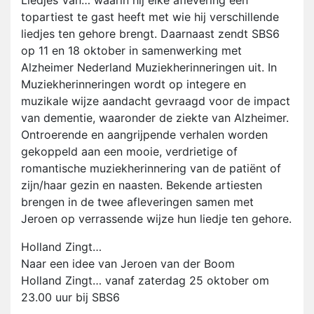
Liedjes Van… waarin hij elke aflevering een
topartiest te gast heeft met wie hij verschillende
liedjes ten gehore brengt. Daarnaast zendt SBS6
op 11 en 18 oktober in samenwerking met
Alzheimer Nederland Muziekherinneringen uit. In
Muziekherinneringen wordt op integere en
muzikale wijze aandacht gevraagd voor de impact
van dementie, waaronder de ziekte van Alzheimer.
Ontroerende en aangrijpende verhalen worden
gekoppeld aan een mooie, verdrietige of
romantische muziekherinnering van de patiënt of
zijn/haar gezin en naasten. Bekende artiesten
brengen in de twee afleveringen samen met
Jeroen op verrassende wijze hun liedje ten gehore.
Holland Zingt…
Naar een idee van Jeroen van der Boom
Holland Zingt… vanaf zaterdag 25 oktober om
23.00 uur bij SBS6