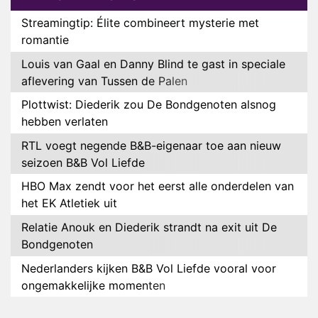
Streamingtip: Élite combineert mysterie met
romantie
Louis van Gaal en Danny Blind te gast in speciale
aflevering van Tussen de Palen
Plottwist: Diederik zou De Bondgenoten alsnog
hebben verlaten
RTL voegt negende B&B-eigenaar toe aan nieuw
seizoen B&B Vol Liefde
HBO Max zendt voor het eerst alle onderdelen van
het EK Atletiek uit
Relatie Anouk en Diederik strandt na exit uit De
Bondgenoten
Nederlanders kijken B&B Vol Liefde vooral voor
ongemakkelijke momenten
Ron Jans maakt dit seizoen zijn opwachting als