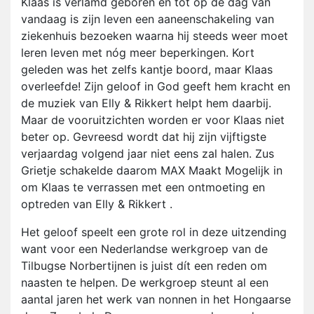
Klaas is verlamd geboren en tot op de dag van
vandaag is zijn leven een aaneenschakeling van
ziekenhuis bezoeken waarna hij steeds weer moet
leren leven met nóg meer beperkingen. Kort
geleden was het zelfs kantje boord, maar Klaas
overleefde! Zijn geloof in God geeft hem kracht en
de muziek van Elly & Rikkert helpt hem daarbij.
Maar de vooruitzichten worden er voor Klaas niet
beter op. Gevreesd wordt dat hij zijn vijftigste
verjaardag volgend jaar niet eens zal halen. Zus
Grietje schakelde daarom MAX Maakt Mogelijk in
om Klaas te verrassen met een ontmoeting en
optreden van Elly & Rikkert .
Het geloof speelt een grote rol in deze uitzending
want voor een Nederlandse werkgroep van de
Tilbugse Norbertijnen is juist dít een reden om
naasten te helpen. De werkgroep steunt al een
aantal jaren het werk van nonnen in het Hongaarse