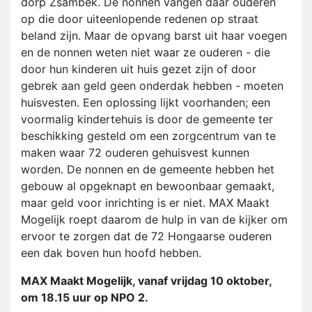
dorp Zsambek. De nonnen vangen daar ouderen
op die door uiteenlopende redenen op straat
beland zijn. Maar de opvang barst uit haar voegen
en de nonnen weten niet waar ze ouderen - die
door hun kinderen uit huis gezet zijn of door
gebrek aan geld geen onderdak hebben - moeten
huisvesten. Een oplossing lijkt voorhanden; een
voormalig kindertehuis is door de gemeente ter
beschikking gesteld om een zorgcentrum van te
maken waar 72 ouderen gehuisvest kunnen
worden. De nonnen en de gemeente hebben het
gebouw al opgeknapt en bewoonbaar gemaakt,
maar geld voor inrichting is er niet. MAX Maakt
Mogelijk roept daarom de hulp in van de kijker om
ervoor te zorgen dat de 72 Hongaarse ouderen
een dak boven hun hoofd hebben.
MAX Maakt Mogelijk, v
anaf vrijdag 10 oktober,
o
m 18.15 uur op NPO 2.