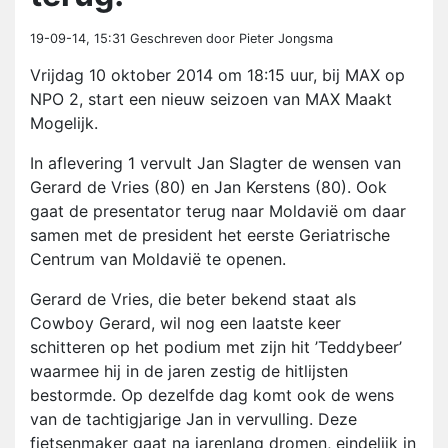
19-09-14, 15:31
Geschreven door Pieter Jongsma
Vrijdag 10 oktober 2014 om 18:15 uur, bij MAX op
NPO 2, start een nieuw seizoen van MAX Maakt
Mogelijk.
In aflevering 1 vervult Jan Slagter de wensen van
Gerard de Vries (80) en Jan Kerstens (80). Ook
gaat de presentator terug naar Moldavië om daar
samen met de president het eerste Geriatrische
Centrum van Moldavië te openen.
Gerard de Vries, die beter bekend staat als
Cowboy Gerard, wil nog een laatste keer
schitteren op het podium met zijn hit ’Teddybeer’
waarmee hij in de jaren zestig de hitlijsten
bestormde. Op dezelfde dag komt ook de wens
van de tachtigjarige Jan in vervulling. Deze
fietsenmaker gaat na jarenlang dromen, eindelijk in