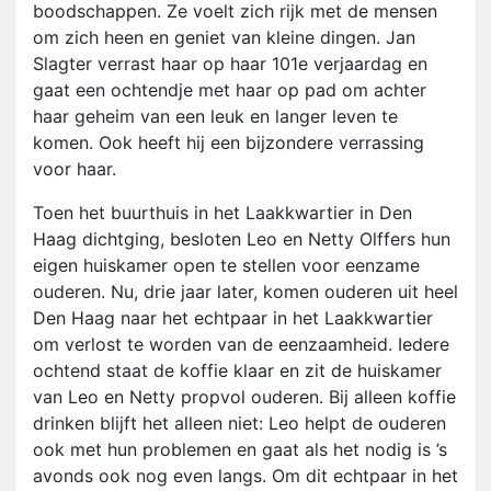
boodschappen. Ze voelt zich rijk met de mensen
om zich heen en geniet van kleine dingen. Jan
Slagter verrast haar op haar 101e verjaardag en
gaat een ochtendje met haar op pad om achter
haar geheim van een leuk en langer leven te
komen. Ook heeft hij een bijzondere verrassing
voor haar.
Toen het buurthuis in het Laakkwartier in Den
Haag dichtging, besloten Leo en Netty Olffers hun
eigen huiskamer open te stellen voor eenzame
ouderen. Nu, drie jaar later, komen ouderen uit heel
Den Haag naar het echtpaar in het Laakkwartier
om verlost te worden van de eenzaamheid. Iedere
ochtend staat de koffie klaar en zit de huiskamer
van Leo en Netty propvol ouderen. Bij alleen koffie
drinken blijft het alleen niet: Leo helpt de ouderen
ook met hun problemen en gaat als het nodig is ’s
avonds ook nog even langs. Om dit echtpaar in het