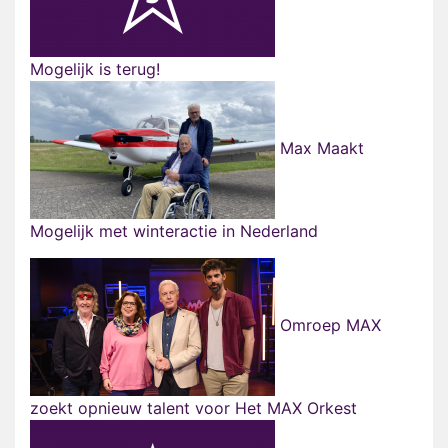
Mogelijk is terug!
Max Maakt
Mogelijk met winteractie in Nederland
Omroep MAX
zoekt opnieuw talent voor Het MAX Orkest