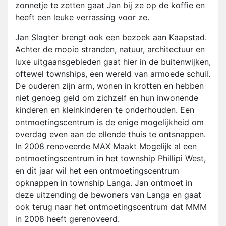
zonnetje te zetten gaat Jan bij ze op de koffie en
heeft een leuke verrassing voor ze.
Jan Slagter brengt ook een bezoek aan Kaapstad.
Achter de mooie stranden, natuur, architectuur en
luxe uitgaansgebieden gaat hier in de buitenwijken,
oftewel townships, een wereld van armoede schuil.
De ouderen zijn arm, wonen in krotten en hebben
niet genoeg geld om zichzelf en hun inwonende
kinderen en kleinkinderen te onderhouden. Een
ontmoetingscentrum is de enige mogelijkheid om
overdag even aan de ellende thuis te ontsnappen.
In 2008 renoveerde MAX Maakt Mogelijk al een
ontmoetingscentrum in het township Phillipi West,
en dit jaar wil het een ontmoetingscentrum
opknappen in township Langa. Jan ontmoet in
deze uitzending de bewoners van Langa en gaat
ook terug naar het ontmoetingscentrum dat MMM
in 2008 heeft gerenoveerd.