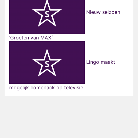
Nieuw seizoen
‘Groeten van MAX´
Lingo maakt
mogelijk comeback op televisie