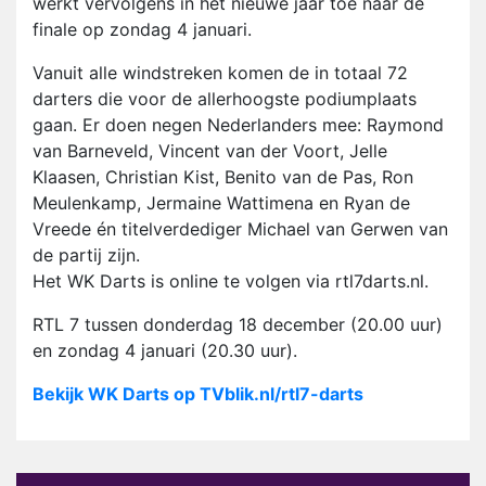
werkt vervolgens in het nieuwe jaar toe naar de
finale op zondag 4 januari.
Vanuit alle windstreken komen de in totaal 72
darters die voor de allerhoogste podiumplaats
gaan. Er doen negen Nederlanders mee: Raymond
van Barneveld, Vincent van der Voort, Jelle
Klaasen, Christian Kist, Benito van de Pas, Ron
Meulenkamp, Jermaine Wattimena en Ryan de
Vreede én titelverdediger Michael van Gerwen van
de partij zijn.
Het WK Darts is online te volgen via rtl7darts.nl.
RTL 7 tussen donderdag 18 december (20.00 uur)
en zondag 4 januari (20.30 uur).
Bekijk WK Darts op TVblik.nl/rtl7-darts