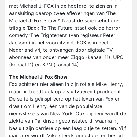
met Michael J. FOX in de hoofdrol te zien en in
aansluiting daarop twee afleveringen van ‘The
Michael J. Fox Show’*. Naast de sciencefiction-
trilogie ‘Back To The Future’ staat ook de horror-
comedy ‘The Frighteners’ (van regisseur Peter
Jackson) in het vooruitzicht. FOX is in heel
Nederland vrij te ontvangen door digitale TV-
abonnees van onder meer Ziggo (kanaal 11), UPC
(kanaal 11) en KPN (kanaal 14).
The Michael J. Fox Show
Fox schittert niet alleen in zijn rol als Mike Henry,
maar hij treedt ook op als uitvoerend producent.
De serie is geïnspireerd op het leven van Fox en
draait om Henry, één van de populairste
nieuwslezers van New York. Ook bij hem wordt de
ziekte van Parkinson geconstateerd, waarna hij
besluit zijn carrière op een laag pitje te zetten. Vijf
jaar later wordt Mike steeds onrustiger en besluit