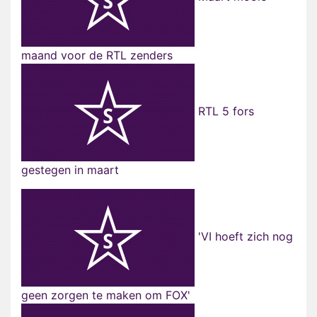
maand voor de RTL zenders
RTL 5 fors
gestegen in maart
'VI hoeft zich nog
geen zorgen te maken om FOX'