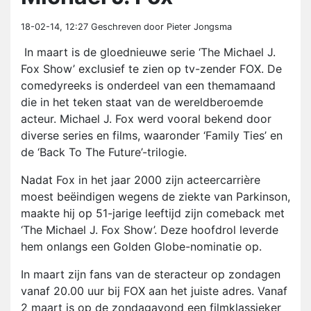
18-02-14, 12:27
Geschreven door Pieter Jongsma
In maart is de gloednieuwe serie ‘The Michael J.
Fox Show’ exclusief te zien op tv-zender FOX. De
comedyreeks is onderdeel van een themamaand
die in het teken staat van de wereldberoemde
acteur. Michael J. Fox werd vooral bekend door
diverse series en films, waaronder ‘Family Ties’ en
de ‘Back To The Future’-trilogie.
Nadat Fox in het jaar 2000 zijn acteercarrière
moest beëindigen wegens de ziekte van Parkinson,
maakte hij op 51-jarige leeftijd zijn comeback met
‘The Michael J. Fox Show’. Deze hoofdrol leverde
hem onlangs een Golden Globe-nominatie op.
In maart zijn fans van de steracteur op zondagen
vanaf 20.00 uur bij FOX aan het juiste adres. Vanaf
2 maart is op de zondagavond een filmklassieker