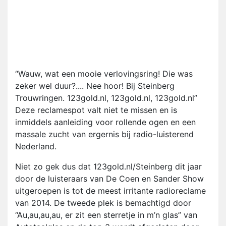
“Wauw, wat een mooie verlovingsring! Die was
zeker wel duur?.... Nee hoor! Bij Steinberg
Trouwringen. 123gold.nl, 123gold.nl, 123gold.nl”
Deze reclamespot valt niet te missen en is
inmiddels aanleiding voor rollende ogen en een
massale zucht van ergernis bij radio-luisterend
Nederland.
Niet zo gek dus dat 123gold.nl/Steinberg dit jaar
door de luisteraars van De Coen en Sander Show
uitgeroepen is tot de meest irritante radioreclame
van 2014. De tweede plek is bemachtigd door
“Au,au,au,au, er zit een sterretje in m’n glas” van