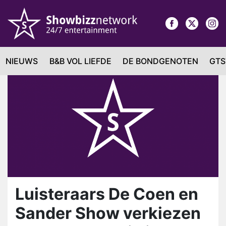
NIEUWS
B&B VOL LIEFDE
DE BONDGENOTEN
GTS
Luisteraars De Coen en
Sander Show verkiezen