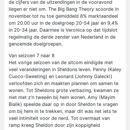
de cijfers van de uitzendingen in de vooravond
liegen er niet om. The Big Bang Theory scoorde in
november tot nu toe gemiddeld 8% marktaandeel
om 20.00 uur in de doelgroep 20-54 jaar en 9,4%
in 20-34 jaar. Daarmee is Veronica op dat tijdslot
regelmatig de derde zender van Nederland in de
genoemde doelgroepen.
Van seizoen 7 naar 8
Het vorige seizoen van de sitcom eindigde met
veel veranderingen in Sheldons leven. Penny (Kaley
Cuoco-Sweeting) en Leonard (Johnny Galecki)
verloofden zich en maakten plannen om samen te
wonen. Tot Sheldons grote verbazing, kwamen ze
niet met z’n tweeën bij hem wonen. Amy (Mayim
Bialik) speelde daar op in door Sheldon te vragen
om bij hem in te trekken, maar dit was net iets te
veel intimiteit voor de nerd. Tot overmaat van
ramp kreeg Sheldon door zijn koppigheid