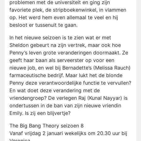
problemen met de universiteit en ging zijn
favoriete plek, de stripboekenwinkel, in vlammen
op. Het werd hem even allemaal te veel en hij
besloot er tussenuit te gaan.
In het nieuwe seizoen is te zien wat er met
Sheldon gebeurt na zijn vertrek, maar ook hoe
Penny’s leven grote veranderingen doormaakt. Ze
geeft haar baan als serveerster op voor een
nieuwe job, en wel bij Bernadette’s (Melissa Rauch)
farmaceutische bedrijf. Maar lukt het de blonde
Penny deze verantwoordelijke functie te vervullen?
En wat doet deze verandering met de
vriendengroep? De verlegen Raj (Kunal Nayyar) is
ondertussen in de ban van zijn nieuwe vriendin
Emily. Is zij een blijvertje?
The Big Bang Theory seizoen 8
Vanaf vrijdag 2 januari wekelijks om 20.30 uur bij
Veronica