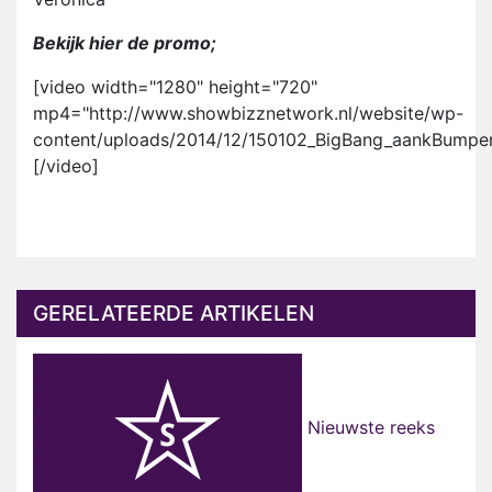
Bekijk hier de promo;
[video width="1280" height="720"
mp4="http://www.showbizznetwork.nl/website/wp-
content/uploads/2014/12/150102_BigBang_aankBumpe
[/video]
GERELATEERDE ARTIKELEN
Nieuwste reeks