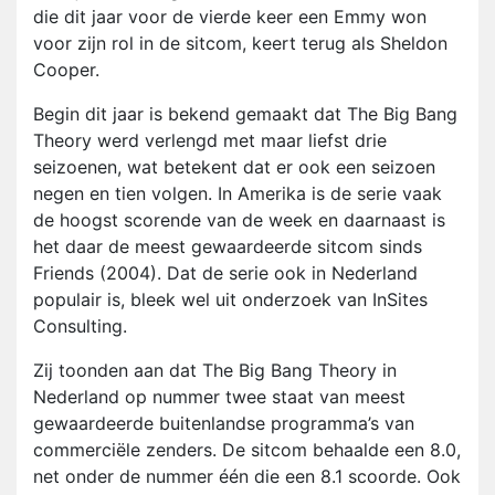
die dit jaar voor de vierde keer een Emmy won
voor zijn rol in de sitcom, keert terug als Sheldon
Cooper.
Begin dit jaar is bekend gemaakt dat The Big Bang
Theory werd verlengd met maar liefst drie
seizoenen, wat betekent dat er ook een seizoen
negen en tien volgen. In Amerika is de serie vaak
de hoogst scorende van de week en daarnaast is
het daar de meest gewaardeerde sitcom sinds
Friends (2004). Dat de serie ook in Nederland
populair is, bleek wel uit onderzoek van InSites
Consulting.
Zij toonden aan dat The Big Bang Theory in
Nederland op nummer twee staat van meest
gewaardeerde buitenlandse programma’s van
commerciële zenders. De sitcom behaalde een 8.0,
net onder de nummer één die een 8.1 scoorde. Ook