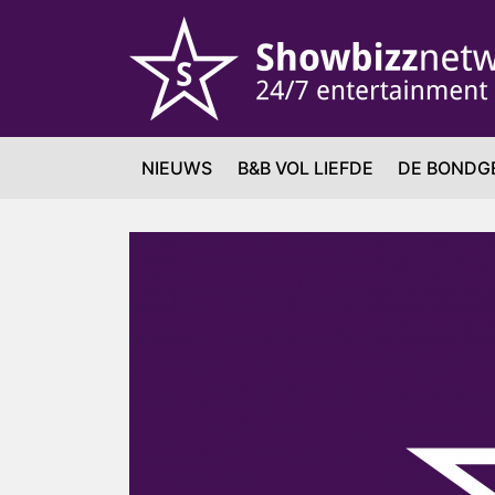
NIEUWS
B&B VOL LIEFDE
DE BONDG