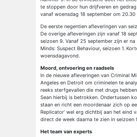
te stoppen door hun drijfveren en gedrag
vanaf woensdag 18 september om 20.30 uu
De eerste negentien afleveringen van seiz
De overige afleveringen zijn vanaf 18 se
seizoen 9. Vanaf 25 september zijn er na 
Minds: Suspect Behaviour, seizoen 1. Kor
woensdagavond.
Moord, ontvoering en raadsels
In de nieuwe afleveringen van Criminal Mi
Angeles en Detroit om criminelen te ana
reeks sterfgevallen die met drugs hebben 
Sean hierbij is betrokken. Ondertussen k
staan en richt een moordenaar zich op ee
Replicator’ wel erg dichtbij aan het eind
direct de week daarna te zien in seizoen 
Het team van experts