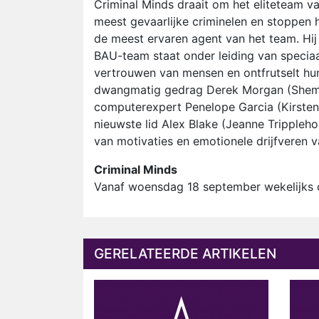
Criminal Minds draait om het eliteteam va
meest gevaarlijke criminelen en stoppen 
de meest ervaren agent van het team. Hij
BAU-team staat onder leiding van speciaa
vertrouwen van mensen en ontfrutselt hun
dwangmatig gedrag Derek Morgan (Shemar
computerexpert Penelope Garcia (Kirsten V
nieuwste lid Alex Blake (Jeanne Tripplehorn
van motivaties en emotionele drijfveren v
Criminal Minds
Vanaf woensdag 18 september wekelijks o
GERELATEERDE ARTIKELEN