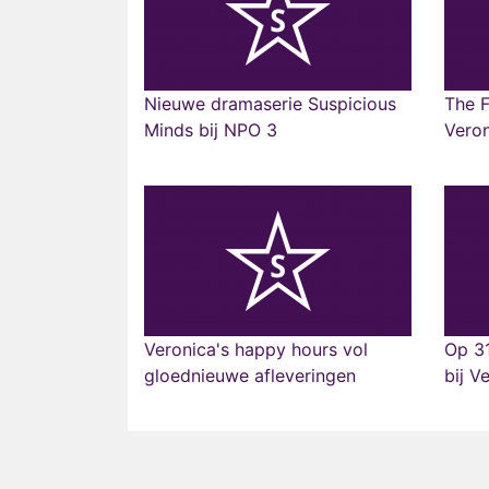
Nieuwe dramaserie Suspicious
The F
Minds bij NPO 3
Vero
Veronica's happy hours vol
Op 31
gloednieuwe afleveringen
bij V