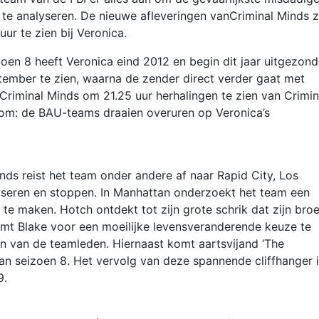
 te analyseren. De nieuwe afleveringen vanCriminal Minds z
r te zien bij Veronica.
oen 8 heeft Veronica eind 2012 en begin dit jaar uitgezond
ptember te zien, waarna de zender direct verder gaat met
Criminal Minds om 21.25 uur herhalingen te zien van Crimin
tom: de BAU-teams draaien overuren op Veronica’s
nds reist het team onder andere af naar Rapid City, Los
lyseren en stoppen. In Manhattan onderzoekt het team een
te maken. Hotch ontdekt tot zijn grote schrik dat zijn broe
omt Blake voor een moeilijke levensveranderende keuze te
n van de teamleden. Hiernaast komt aartsvijand ‘The
 van seizoen 8. Het vervolg van deze spannende cliffhanger 
9.