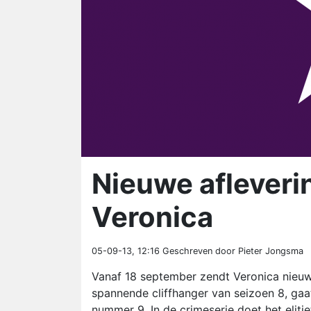
Nieuwe afleveri
Veronica
05-09-13, 12:16
Geschreven door Pieter Jongsma
Vanaf 18 september zendt Veronica nieuwe
spannende cliffhanger van seizoen 8, gaa
nummer 9. In de crimeserie doet het eliti