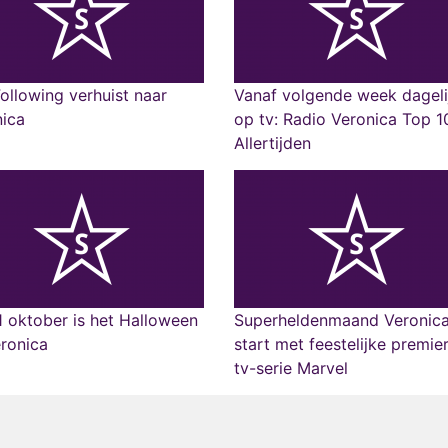
ollowing verhuist naar
Vanaf volgende week dageli
nica
op tv: Radio Veronica Top 
Allertijden
 oktober is het Halloween
Superheldenmaand Veronic
eronica
start met feestelijke premie
tv-serie Marvel