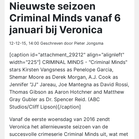
Nieuwste seizoen
Criminal Minds vanaf 6
januari bij Veronica
12-12-15, 14:00
Geschreven door Pieter Jongsma
[caption id="attachment_29212" align="alignleft"
width="225"] CRIMINAL MINDS - "Criminal Minds"
stars Kirsten Vangsness as Penelope Garcia,
Shemar Moore as Derek Morgan, A.J. Cook as
Jennifer "JJ" Jareau, Joe Mantegna as David Rossi,
Thomas Gibson as Aaron Hotchner and Matthew
Gray Gubler as Dr. Spencer Reid. (ABC
Studios/Cliff Lipson)[/caption]
Vanaf de eerste woensdag van 2016 zendt
Veronica het allernieuwste seizoen van de
succesvolle crimeserie Criminal Minds uit, wat met