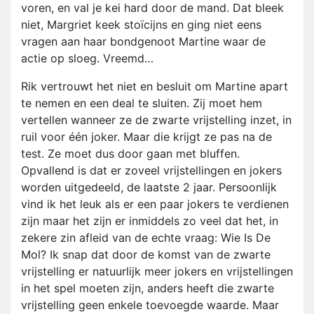
voren, en val je kei hard door de mand. Dat bleek
niet, Margriet keek stoïcijns en ging niet eens
vragen aan haar bondgenoot Martine waar de
actie op sloeg. Vreemd…
Rik vertrouwt het niet en besluit om Martine apart
te nemen en een deal te sluiten. Zij moet hem
vertellen wanneer ze de zwarte vrijstelling inzet, in
ruil voor één joker. Maar die krijgt ze pas na de
test. Ze moet dus door gaan met bluffen.
Opvallend is dat er zoveel vrijstellingen en jokers
worden uitgedeeld, de laatste 2 jaar. Persoonlijk
vind ik het leuk als er een paar jokers te verdienen
zijn maar het zijn er inmiddels zo veel dat het, in
zekere zin afleid van de echte vraag: Wie Is De
Mol? Ik snap dat door de komst van de zwarte
vrijstelling er natuurlijk meer jokers en vrijstellingen
in het spel moeten zijn, anders heeft die zwarte
vrijstelling geen enkele toevoegde waarde. Maar