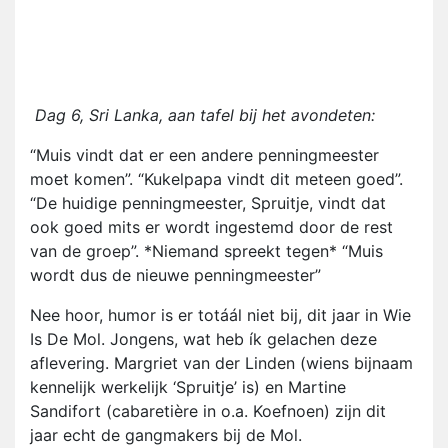
Dag 6, Sri Lanka, aan tafel bij het avondeten:
“Muis vindt dat er een andere penningmeester
moet komen”. “Kukelpapa vindt dit meteen goed”.
“De huidige penningmeester, Spruitje, vindt dat
ook goed mits er wordt ingestemd door de rest
van de groep”. *Niemand spreekt tegen* “Muis
wordt dus de nieuwe penningmeester”
Nee hoor, humor is er totáál niet bij, dit jaar in Wie
Is De Mol. Jongens, wat heb ík gelachen deze
aflevering. Margriet van der Linden (wiens bijnaam
kennelijk werkelijk ‘Spruitje’ is) en Martine
Sandifort (cabaretière in o.a. Koefnoen) zijn dit
jaar echt de gangmakers bij de Mol.