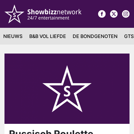
NIEUWS
B&B VOL LIEFDE
DE BONDGENOTEN
GTS
Russisch Roulette