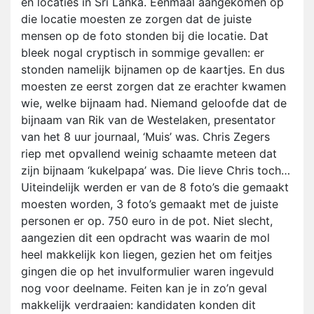
en locaties in Sri Lanka. Eenmaal aangekomen op
die locatie moesten ze zorgen dat de juiste
mensen op de foto stonden bij die locatie. Dat
bleek nogal cryptisch in sommige gevallen: er
stonden namelijk bijnamen op de kaartjes. En dus
moesten ze eerst zorgen dat ze erachter kwamen
wie, welke bijnaam had. Niemand geloofde dat de
bijnaam van Rik van de Westelaken, presentator
van het 8 uur journaal, ‘Muis’ was. Chris Zegers
riep met opvallend weinig schaamte meteen dat
zijn bijnaam ‘kukelpapa’ was. Die lieve Chris toch…
Uiteindelijk werden er van de 8 foto’s die gemaakt
moesten worden, 3 foto’s gemaakt met de juiste
personen er op. 750 euro in de pot. Niet slecht,
aangezien dit een opdracht was waarin de mol
heel makkelijk kon liegen, gezien het om feitjes
gingen die op het invulformulier waren ingevuld
nog voor deelname. Feiten kan je in zo’n geval
makkelijk verdraaien: kandidaten konden dit