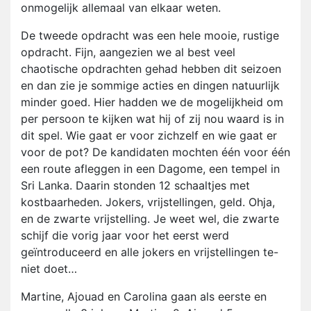
onmogelijk allemaal van elkaar weten.
De tweede opdracht was een hele mooie, rustige
opdracht. Fijn, aangezien we al best veel
chaotische opdrachten gehad hebben dit seizoen
en dan zie je sommige acties en dingen natuurlijk
minder goed. Hier hadden we de mogelijkheid om
per persoon te kijken wat hij of zij nou waard is in
dit spel. Wie gaat er voor zichzelf en wie gaat er
voor de pot? De kandidaten mochten één voor één
een route afleggen in een Dagome, een tempel in
Sri Lanka. Daarin stonden 12 schaaltjes met
kostbaarheden. Jokers, vrijstellingen, geld. Ohja,
en de zwarte vrijstelling. Je weet wel, die zwarte
schijf die vorig jaar voor het eerst werd
geïntroduceerd en alle jokers en vrijstellingen te-
niet doet…
Martine, Ajouad en Carolina gaan als eerste en