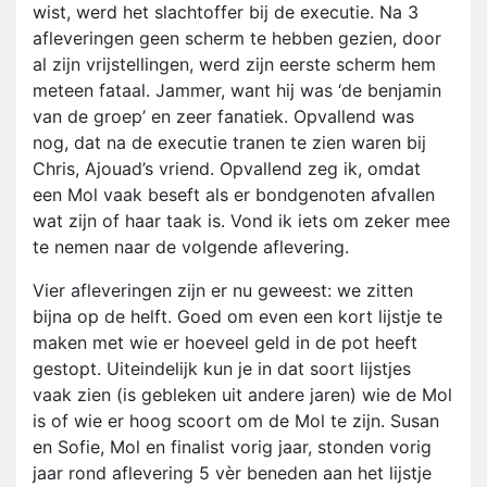
wist, werd het slachtoffer bij de executie. Na 3
afleveringen geen scherm te hebben gezien, door
al zijn vrijstellingen, werd zijn eerste scherm hem
meteen fataal. Jammer, want hij was ‘de benjamin
van de groep’ en zeer fanatiek. Opvallend was
nog, dat na de executie tranen te zien waren bij
Chris, Ajouad’s vriend. Opvallend zeg ik, omdat
een Mol vaak beseft als er bondgenoten afvallen
wat zijn of haar taak is. Vond ik iets om zeker mee
te nemen naar de volgende aflevering.
Vier afleveringen zijn er nu geweest: we zitten
bijna op de helft. Goed om even een kort lijstje te
maken met wie er hoeveel geld in de pot heeft
gestopt. Uiteindelijk kun je in dat soort lijstjes
vaak zien (is gebleken uit andere jaren) wie de Mol
is of wie er hoog scoort om de Mol te zijn. Susan
en Sofie, Mol en finalist vorig jaar, stonden vorig
jaar rond aflevering 5 vèr beneden aan het lijstje