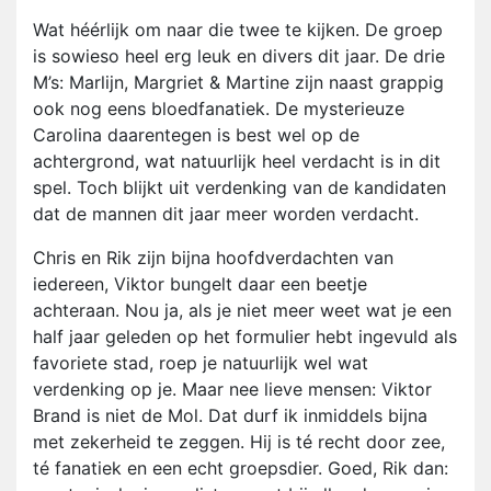
Wat héérlijk om naar die twee te kijken. De groep
is sowieso heel erg leuk en divers dit jaar. De drie
M’s: Marlijn, Margriet & Martine zijn naast grappig
ook nog eens bloedfanatiek. De mysterieuze
Carolina daarentegen is best wel op de
achtergrond, wat natuurlijk heel verdacht is in dit
spel. Toch blijkt uit verdenking van de kandidaten
dat de mannen dit jaar meer worden verdacht.
Chris en Rik zijn bijna hoofdverdachten van
iedereen, Viktor bungelt daar een beetje
achteraan. Nou ja, als je niet meer weet wat je een
half jaar geleden op het formulier hebt ingevuld als
favoriete stad, roep je natuurlijk wel wat
verdenking op je. Maar nee lieve mensen: Viktor
Brand is niet de Mol. Dat durf ik inmiddels bijna
met zekerheid te zeggen. Hij is té recht door zee,
té fanatiek en een echt groepsdier. Goed, Rik dan: