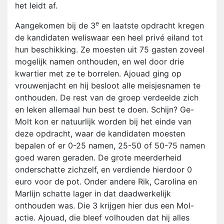
het leidt af.
e
Aangekomen bij de 3
en laatste opdracht kregen
de kandidaten weliswaar een heel privé eiland tot
hun beschikking. Ze moesten uit 75 gasten zoveel
mogelijk namen onthouden, en wel door drie
kwartier met ze te borrelen. Ajouad ging op
vrouwenjacht en hij besloot alle meisjesnamen te
onthouden. De rest van de groep verdeelde zich
en leken allemaal hun best te doen. Schijn? Ge-
Molt kon er natuurlijk worden bij het einde van
deze opdracht, waar de kandidaten moesten
bepalen of er 0-25 namen, 25-50 of 50-75 namen
goed waren geraden. De grote meerderheid
onderschatte zichzelf, en verdiende hierdoor 0
euro voor de pot. Onder andere Rik, Carolina en
Marlijn schatte lager in dat daadwerkelijk
onthouden was. Die 3 krijgen hier dus een Mol-
actie. Ajouad, die bleef volhouden dat hij alles