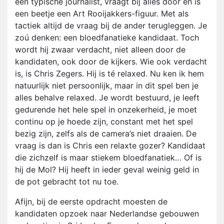
een typische journalist, vraagt bij alles door en is
een beetje een Art Rooijakkers-figuur. Met als
tactiek altijd de vraag bij de ander terugleggen. Je
zoú denken: een bloedfanatieke kandidaat. Toch
wordt hij zwaar verdacht, niet alleen door de
kandidaten, ook door de kijkers. Wie ook verdacht
is, is Chris Zegers. Hij is té relaxed. Nu ken ik hem
natuurlijk niet persoonlijk, maar in dit spel ben je
alles behalve relaxed. Je wordt bestuurd, je leeft
gedurende het hele spel in onzekerheid, je moet
continu op je hoede zijn, constant met het spel
bezig zijn, zelfs als de camera’s niet draaien. De
vraag is dan is Chris een relaxte gozer? Kandidaat
die zichzelf is maar stiekem bloedfanatiek… Of is
hij de Mol? Hij heeft in ieder geval weinig geld in
de pot gebracht tot nu toe.
Afijn, bij de eerste opdracht moesten de
kandidaten opzoek naar Nederlandse gebouwen