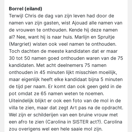
Borrel (eiland)
Terwijl Chris de dag van zijn leven had door de
namen van zijn gasten, wist Ajouad alle namen van
de vrouwen te onthouden. Kende hij deze namen
al? Nee, want hij is naar huis. Marlijn en Spruitje
(Margriet) wisten ook veel namen te onthouden.
Toch dachten de meeste kandidaten dat er maar
30 tot 50 namen goed onthouden waren van de 75
kandidaten. Met acht deelnemers 75 namen
onthouden in 45 minuten lijkt misschien moeilijk,
maar eigenlijk heeft elke kandidaat bijna 5 minuten
de tijd per naam. Er komt dan ook geen geld in de
pot omdat ze 65 namen weten te noemen.
Uiteindelijk blijkt er ook een foto van de mol in de
villa te zien, maar dat zegt Art pas na de opdracht.
Wel zijn er schilderijen van een bruine vrouw met
een afro te zien (Carolina in SISTER act?). Carolina
zou overigens wel een hele saaie mol zijn.