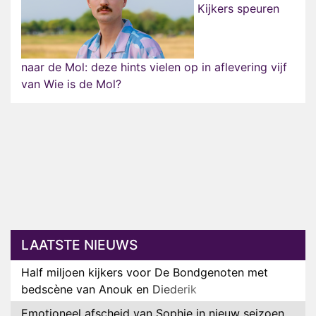
Kijkers speuren
naar de Mol: deze hints vielen op in aflevering vijf
van Wie is de Mol?
LAATSTE NIEUWS
Half miljoen kijkers voor De Bondgenoten met
bedscène van Anouk en Diederik
Emotioneel afscheid van Sophie in nieuw seizoen