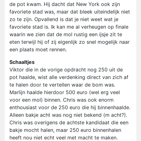
de pot kwam. Hij dacht dat New York ook zijn
favoriete stad was, maar dat bleek uiteindelijk niet
zo te zijn. Opvallend is dat je niet weet wat je
favoriete stad is. Ik kan me al verheugen op finale
waarin we zien dat de mol rustig een ijsje zit te
eten terwijl hij of zij eigenlijk zo snel mogelijk naar
een plaats moet rennen.
Schaaltjes
Viktor die in de vorige opdracht nog 250 uit de
pot haalde, wist alle verdenking direct van zich af
te halen door te vertellen waar de bom was.
Marlijn haalde hierdoor 500 euro (wel erg veel
voor een mol) binnen. Chris was ook enorm
enthousiast voor de 250 euro die hij binnenhaalde.
Alleen bakje acht was nog niet bekend (m acht?).
Chris was overigens de achtste kandidaat die een
bakje mocht halen, maar 250 euro binnenhalen
heeft nou niet echt veel met macht te maken.