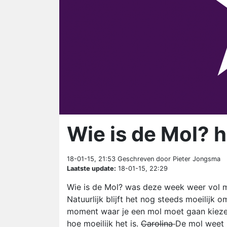
Wie is de Mol? h
18-01-15, 21:53
Geschreven door Pieter Jongsma
Laatste update:
18-01-15, 22:29
Wie is de Mol? was deze week weer vol me
Natuurlijk blijft het nog steeds moeilijk o
moment waar je een mol moet gaan kiezen.
hoe moeilijk het is.
Carolina
De mol weet n