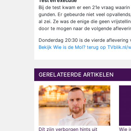
Test en executie
Bij de test kwam er een 21e vraag waarin
gunden. Er gebeurde niet veel opvallends,
al zei. Ze was de enige die geen vrijstell
door te mogen naar de volgende afleverin
Donderdag 20:30 is de vierde aflevering 
Bekijk Wie is de Mol? terug op TVblik.nl/
GERELATEERDE ARTIKELEN
Dít zijn verborgen hints uit
Wie i