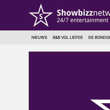
NIEUWS
B&B VOL LIEFDE
DE BONDG