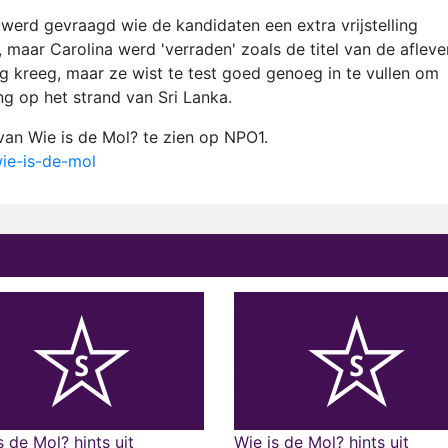
 werd gevraagd wie de kandidaten een extra vrijstelling
 maar Carolina werd 'verraden' zoals de titel van de afleve
ing kreeg, maar ze wist te test goed genoeg in te vullen om
g op het strand van Sri Lanka.
van Wie is de Mol? te zien op NPO1.
wie-is-de-mol
s de Mol? hints uit
Wie is de Mol? hints uit