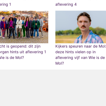
ering 1
aflevering 4
cht is geopend: dit zijn
Kijkers speuren naar de Mol
rgen hints uit aflevering 1
deze hints vielen op in
ie is de Mol?
aflevering vijf van Wie is de
Mol?