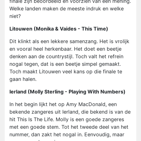
finale zijn beoordeeld en voorzien van een mening.
Welke landen maken de meeste indruk en welke
niet?
Litouwen (Monika & Vaides - This Time)
Dit klinkt als een lekkere samenzang. Het is vrolijk
en vooral heel herkenbaar. Het doet een beetje
denken aan de countrystijl. Toch valt het refrein
nogal tegen, dat is een beetje simpel gemaakt.
Toch maakt Litouwen veel kans op die finale te
gaan halen.
Ierland (Molly Sterling - Playing With Numbers)
In het begin lijkt het op Amy MacDonald, een
bekende zangeres uit Ierland, die bekend is van de
hit This Is The Life. Molly is een goede zangeres
met een goede stem. Tot het tweede deel van het
nummer, dan zakt het nogal in. Eenvoudig, maar