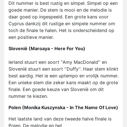
Dit nummer is best rustig en simpel. Simpel op een
goede manier. De stem is mooi en de melodie is
daar goed op ingespeeld. Een grote kans voor
Cyprus dankzij dit rustige en simpele nummer om
toch de finale te halen. Het is onderscheidend op
een positieve manier.
Slovenië (Maroaya - Here For You)
Ierland stuurt een soort ''Amy MacDonald'' en
Slovenië stuurt een soort ''Duffy''. Haar stem klinkt
best aardig. Het ie een uptempo en vrolijk nummer.
Een unieke stem die zeker kans maakt op de grote
finale. Een goede keuze van Slovenië om dit
nummer te kiezen.
Polen (Monika Kuszynska - In The Name Of Love)
Het laatste land van deze tweede halve finale is
Polen. De melodie en het